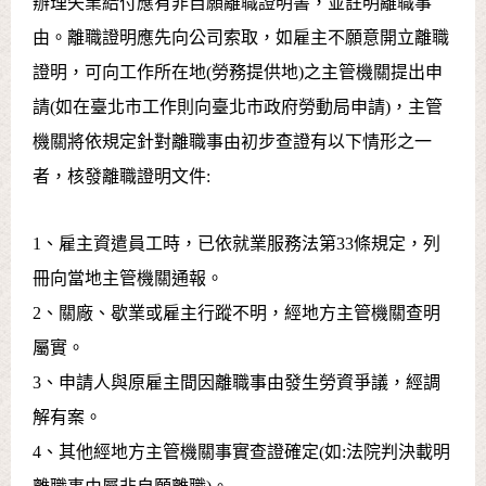
辦理失業給付應有非自願離職證明書，並註明離職事
由。離職證明應先向公司索取，如雇主不願意開立離職
證明，可向工作所在地(勞務提供地)之主管機關提出申
請(如在臺北市工作則向臺北市政府勞動局申請)，主管
機關將依規定針對離職事由初步查證有以下情形之一
者，核發離職證明文件:
1、雇主資遣員工時，已依就業服務法第33條規定，列
冊向當地主管機關通報。
2、關廠、歇業或雇主行蹤不明，經地方主管機關查明
屬實。
3、申請人與原雇主間因離職事由發生勞資爭議，經調
解有案。
4、其他經地方主管機關事實查證確定(如:法院判決載明