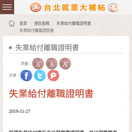
跳到主要內容區塊
:::
首頁
便民服務
失業給付離職證明書
失業給付離職證明書
失業給付離職證明書
:::
字級：
分享：
失業給付離職證明書
2019-11-27