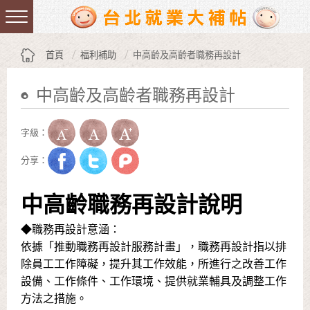
跳到主要內容區塊
:::
首頁
福利補助
中高齡及高齡者職務再設計
中高齡及高齡者職務再設計
:::
字級：
分享：