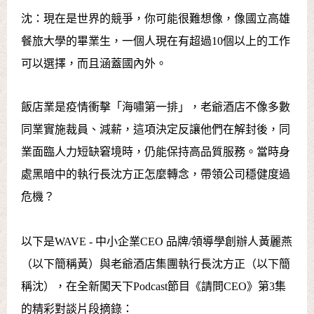
沈：現在是世界的競爭，你可能很難想像，像國立高雄
餐旅大學的畢業生，一個人現在有超過10個以上的工作
可以選擇，而且涵蓋國內外。
飯店業是疫情衝擊「海嘯第一排」，老爺酒店不像多數
同業實施裁員、減薪，這項決定反讓他們在解封後，同
業面臨人力短缺窘境時，仍能保持高品質服務。當時身
處黑暗中的執行長沈方正怎麼轉念，帶領公司穩健度過
危機？
以下是WAVE - 中小企業CEO 品牌/領導學創辦人黃麗燕
（以下簡稱黃）與老爺酒店集團執行長沈方正（以下簡
稱沈），在全新闖天下Podcast節目《請問CEO》第3集
的精彩對談片段摘錄：