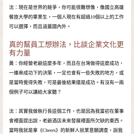
沈：現在是世界的競爭，你可能很難想像，像國立高雄
餐旅大學的畢業生，一個人現在有超過10個以上的工作
可以選擇，而且涵蓋國內外。
真的幫員工想辦法，比談企業文化更
有力量
黃：你經營老爺這麼多年，而且在台灣做得這麼成功，
一連串成功下的決策，一定也會有一些失敗的地方，或
是當時覺得失敗，可是最後結果還是成功。有沒有一兩
個例子可以講給大家聽？
沈：其實我做執行長這個工作，也是因為我當初在董事
會裡面提出說，老爺酒店未來發展裡面所欠缺的東西。
當時我就是拿《Cheers》的新鮮人就業意願調查，說我