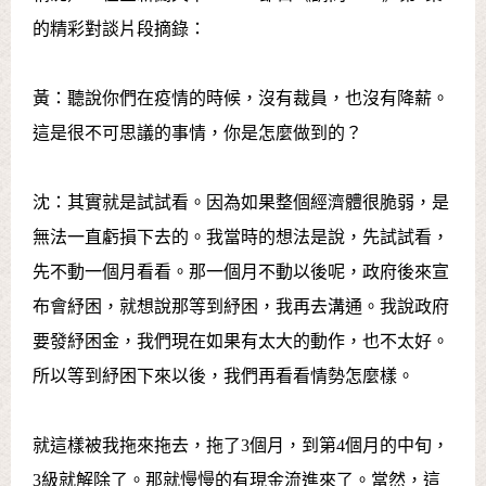
的精彩對談片段摘錄：
黃：聽說你們在疫情的時候，沒有裁員，也沒有降薪。
這是很不可思議的事情，你是怎麼做到的？
沈：其實就是試試看。因為如果整個經濟體很脆弱，是
無法一直虧損下去的。我當時的想法是說，先試試看，
先不動一個月看看。那一個月不動以後呢，政府後來宣
布會紓困，就想說那等到紓困，我再去溝通。我說政府
要發紓困金，我們現在如果有太大的動作，也不太好。
所以等到紓困下來以後，我們再看看情勢怎麼樣。
就這樣被我拖來拖去，拖了3個月，到第4個月的中旬，
3級就解除了。那就慢慢的有現金流進來了。當然，這