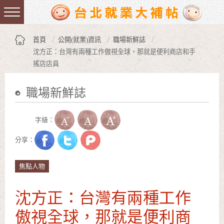
跳到主要內容區塊
:::
首頁
公開(就業)資訊
職場新鮮誌
沈方正：台灣有兩種工作傲視全球，那就是便利商店和手
搖店店員
職場新鮮誌
:::
字級：
分享：
焦點人物
沈方正：台灣有兩種工作
傲視全球，那就是便利商