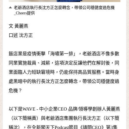
老爺酒店執行長沈方正怎麼轉念，帶領公司穩健度過危機
_Cheers提供
文 黃麗燕
口述 沈方正
飯店業是疫情衝擊「海嘯第一排」，老爺酒店不像多數
同業實施裁員、減薪，這項決定反讓他們在解封後，同
業面臨人力短缺窘境時，仍能保持高品質服務。當時身
處黑暗中的執行長沈方正怎麼轉念，帶領公司穩健度過
危機？
以下是WAVE - 中小企業CEO 品牌/領導學創辦人黃麗燕
（以下簡稱黃）與老爺酒店集團執行長沈方正（以下簡
稱沈），在全新闖天下Podcast節目《請問CEO》第3集