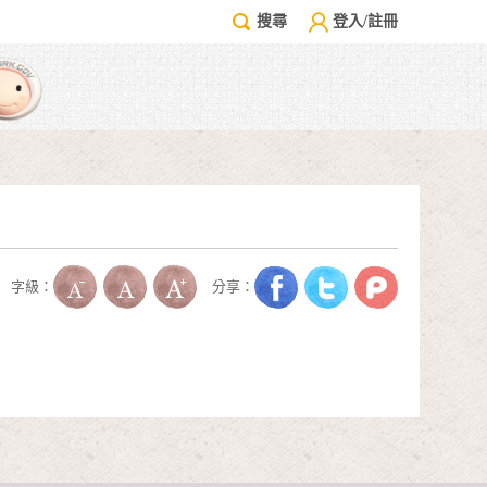
搜尋
登入/註冊
字級：
分享：