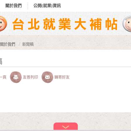
關於我們
公開(就業)資訊
關於我們
新聞稿
稿
一頁
友善列印
轉寄好友