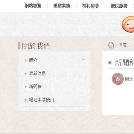
網站導覽
重點業務
福利補助
便民服務
跳到主要內容區塊
:::
關於我們
首頁
簡介
新聞
:::
最新消息
回上
新聞稿
場地申請使用