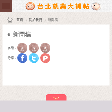
跳到主要內容區塊
:::
首頁
關於我們
新聞稿
新聞稿
:::
字級：
分享：