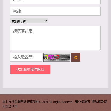
送出聯絡我們訊息
臺北市就業服務處 版權所有©
2026 All Rights Reserved. |
著作權聲明
|
隱私權及資
訊安全政策