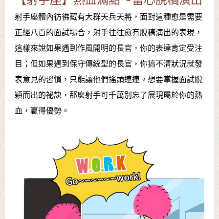
【射手座】熱血滿點～當心脫稿演出
射手座體內彷彿藏有大群天兵天將，面對這種愈是需要
正經八百的面試場合，射手往往愈有脫稿演出的表現，
這樣來說如果遇到作風開明的長官，你的表達肯定受注
目；但如果遇到保守傳統型的長官，你搞不清狀況就發
表意見的習慣，只能讓他們搖頭連連。想要掌握面試脫
穎而出的祕訣，那麼射手可千萬別忘了展現屬於你的熱
血，贏得優勢。