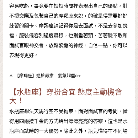
容易吃虧，畢竟要在短短時間裡表現出自己的優點，對
不擅交際及包裝自己的摩羯座來說，的確是得需要好好
練習的關卡。摩羯座請記得你是去面試，不是去參加喪
禮，服裝儀容別過度肅穆，也別垂著頭、苦著臉不敢和
面試官眼神交會，放鬆緊繃的神經，自信一點，你可以
表現得更好。
【摩羯座】過於嚴肅 氣氛超僵der
【水瓶座】穿扮合宜 態度主動機會
大！
水瓶座想法天馬行空不受拘束，面對面試官的考問，懂
得用四兩撥千金的方式給出漂漂亮亮的答案，這也是水
瓶座面試時的一大優勢。除此之外，瓶兒懂得在不同場