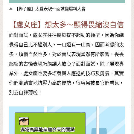
【獅子座】太愛表現～面試變爆料大會
【處女座】想太多～顯得畏縮沒自信
面對面試，處女座往往屬於提不起勁的類型，因為你總
覺得自己比不過別人，一山還有一山高，因而考慮的太
多，煩惱自然也多，對於面試表現當然有所影響，畏畏
縮縮的古怪表現怎能讓人放心？面對面試，除了展現專
業外，處女座也要多培養與人應退的技巧及勇氣，其實
你們腳踏實地抗壓力高的優勢，很容易被長官們看見，
別妄自菲薄啦！