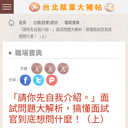
跳到主要內容區塊
:::
首頁
公開(就業)資訊
職場寶典
「請你先自我介紹。」面試問題大解析，搞懂面試官到底
想問什麼！（上）
職場寶典
:::
字級：
分享：
「請你先自我介紹。」面
試問題大解析，搞懂面試
官到底想問什麼！（上）