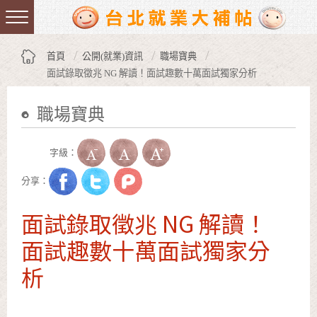
跳到主要內容區塊
:::
首頁
公開(就業)資訊
職場寶典
面試錄取徵兆 NG 解讀！面試趣數十萬面試獨家分析
職場寶典
:::
字級：
分享：
面試錄取徵兆 NG 解讀！
面試趣數十萬面試獨家分
析