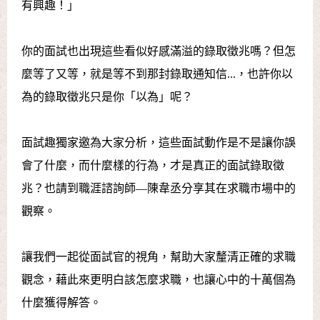
有興趣！」
你的面試也出現這些看似好感滿溢的錄取徵兆嗎？但怎
麼等了又等，就是等不到那封錄取通知信...，也許你以
為的錄取徵兆只是你「以為」呢？
面試趣獨家邀為大家分析，這些面試動作是不是讓你誤
會了什麼，而什麼樣的行為，才是真正的面試錄取徵
兆？也請到職涯諮詢師—陳韋丞分享其在求職市場中的
觀察。
讓我們一起從面試官的視角，幫助大家釐清正確的求職
觀念，藉此來更明白該怎麼求職，也讓心中的十萬個為
什麼獲得解答。