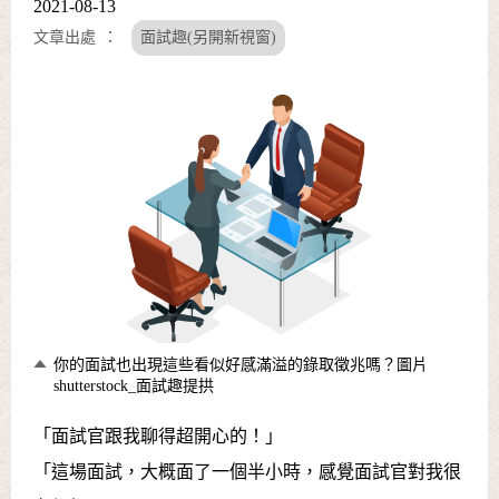
2021-08-13
文章出處
面試趣(另開新視窗)
你的面試也出現這些看似好感滿溢的錄取徵兆嗎？圖片
shutterstock_面試趣提拱
「面試官跟我聊得超開心的！」
「這場面試，大概面了一個半小時，感覺面試官對我很