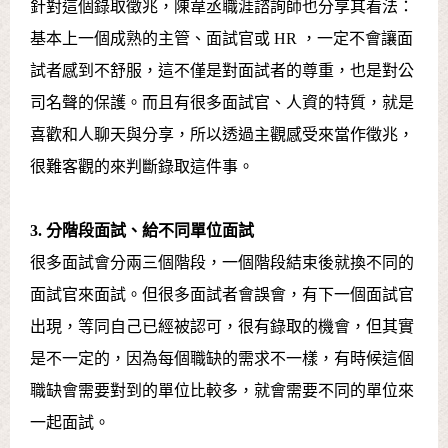
針對這個錄取徵兆，陳韋丞職涯諮詢師也分享其看法：
基本上一個成熟的主管、面試官或 HR ，一定不會讓面
試者感到不舒服，這不僅是對面試者的尊重，也是對公
司名聲的保護。而且有很多面試官、人資的特質，就是
喜歡和人聊天與分享，所以透過主觀感受來當作徵兆，
很難客觀的來判斷錄取這件事。
3. 分階段面試、給不同單位面試
很多面試會分兩三個階段，一個階段結束後就換不同的
面試官來面試。但很多面試者會誤會，有下一個面試官
出現，等同自己已經被認可，很有錄取的機會，但其實
是不一定的，因為每個職缺的需求不一樣，有時候這個
職缺會需要對到的單位比較多，就會需要不同的單位來
一起面試。