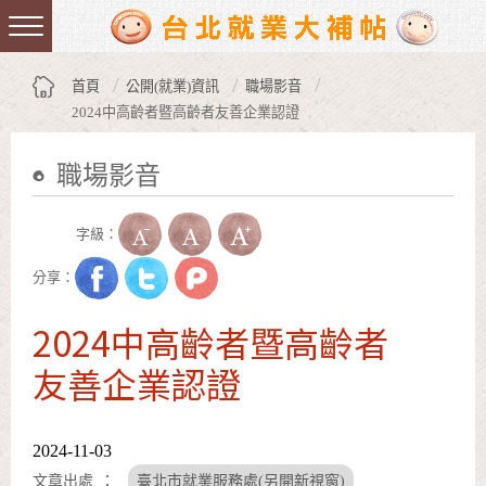
跳到主要內容區塊
:::
首頁
公開(就業)資訊
職場影音
2024中高齡者暨高齡者友善企業認證
職場影音
:::
字級：
分享：
2024中高齡者暨高齡者
友善企業認證
2024-11-03
文章出處
臺北市就業服務處(另開新視窗)