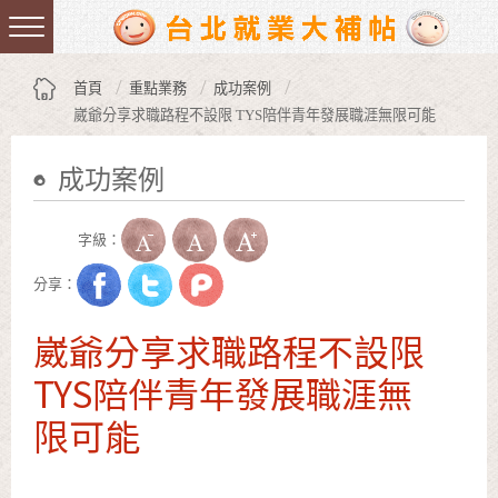
跳到主要內容區塊
:::
首頁
重點業務
成功案例
崴爺分享求職路程不設限 TYS陪伴青年發展職涯無限可能
成功案例
:::
字級：
分享：
崴爺分享求職路程不設限
TYS陪伴青年發展職涯無
限可能