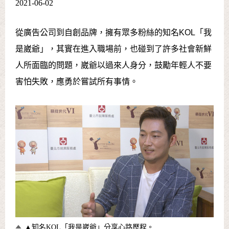
2021-06-02
從廣告公司到自創品牌，擁有眾多粉絲的知名KOL「我
是崴爺」，其實在進入職場前，也碰到了許多社會新鮮
人所面臨的問題，崴爺以過來人身分，鼓勵年輕人不要
害怕失敗，應勇於嘗試所有事情。
▲知名KOL「我是崴爺」分享心路歷程。