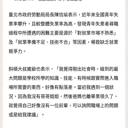
臺北市政府勞動局局長陳信瑜表示，近年來全國青年失
業率攀升，且較整體失業率為高，發現青年失業者尋職
過程中所遭遇的困難主要是源於「對就業市場不熟悉」
及「就業準備不足、技術不合」等因素，導致缺乏就業
競爭力。
斜槓大叔崴爺也表示，「我覺得剛出社會時，碰到的最
大問題是學校所學的知識、技能，有時候跟實際進入職
場所需要的東西，好像有點落差。當初我遇到一個狀
況，因為我沒有哥哥姐姐，然後爸媽也離畢業很久了，
就覺得自己好像沒有一位前輩，可以詢問職場上的問題
或是給我建議」。