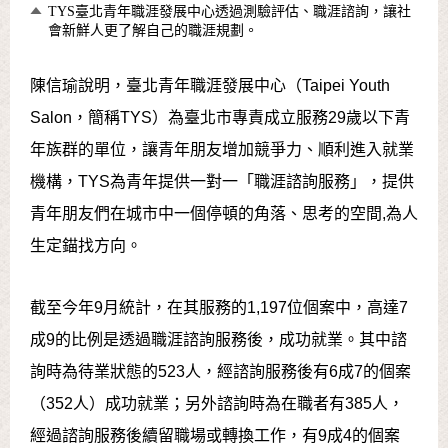
TYS臺北青年職涯發展中心透過測驗評估、職涯諮詢，讓社
會新鮮人更了解自己的職涯規劃。
陳信瑜說明，臺北青年職涯發展中心（Taipei Youth
Salon，簡稱TYS）為臺北市專責成立服務29歲以下青
年族群的單位，讓青年朋友增加競爭力、順利進入就業
機構，TYS為青年提供一對一「職涯諮詢服務」，提供
青年朋友們在城市中一個停頓的角落、思考的空間,為人
生定錨找方向。
截至今年9月統計，在其服務的1,197位個案中，高達7
成9的比例是透過職涯諮詢服務後，成功就業。其中諮
詢時為待業狀態的523人，經諮詢服務後有6成7的個案
（352人）成功就業；另外諮詢時為在職者有385人，
經過諮詢服務後續留職場或轉換工作，有9成4的個案