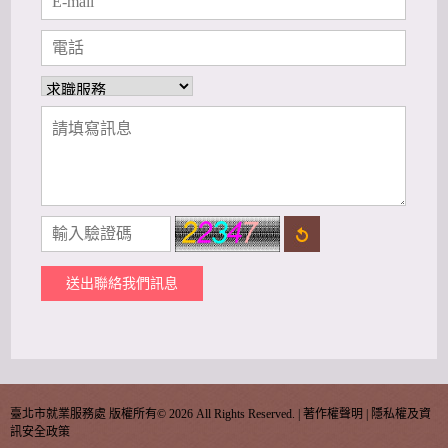
送出聯絡我們訊息
臺北市就業服務處 版權所有©
2026 All Rights Reserved. |
著作權聲明
|
隱私權及資
訊安全政策