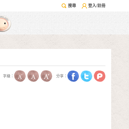
搜尋
登入/註冊
字級：
分享：