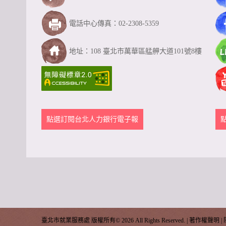
電話中心傳真：02-2308-5359
地址：108 臺北市萬華區艋舺大道101號8樓
點選訂閱台北人力銀行電子報
臺北市就業服務處 版權所有©
2026 All Rights Reserved. |
著作權聲明
|