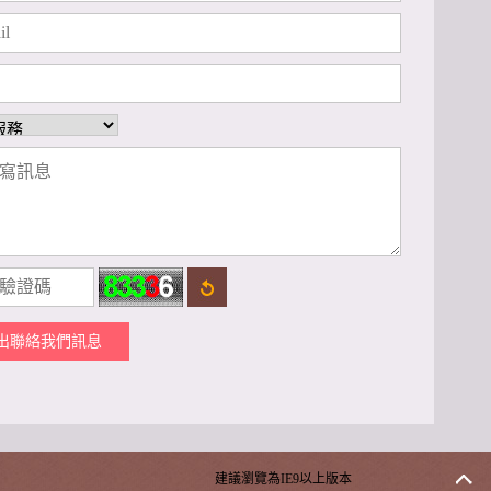
出聯絡我們訊息
建議瀏覽為IE9以上版本