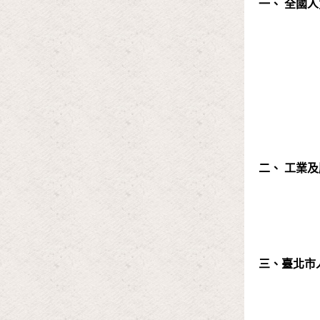
一、 全國
二、 工業
三、臺北市