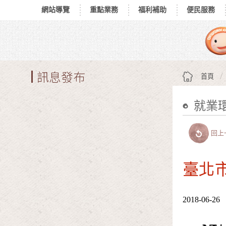
網站導覽
重點業務
福利補助
便民服務
跳到主要內容區塊
:::
訊息發布
首頁
就業
:::
回上
臺北市
2018-06-26