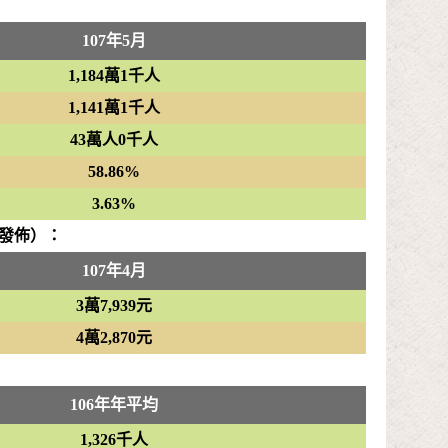
107年5月
1,184萬1千人
1,141萬1千人
43萬人0千人
58.86%
3.63%
發佈）：
107年4月
3萬7,939元
4萬2,870元
106年年平均
1,326千人