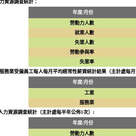
人力資源調查統計：
年度/月份
勞動力人數
就業人數
失業人數
勞動參與率
失業率
及服務業受僱員工每人每月平均經常性薪資統計結果（主計處每月
年度/月份
工業
服務業
人力資源調查統計（主計處每半年公佈1次）:
年度/月份
勞動力人數