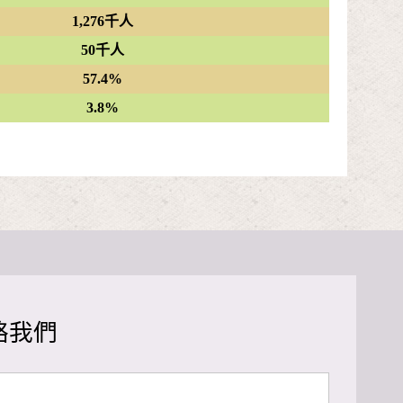
1,276千人
50千人
57.4%
3.8%
絡我們