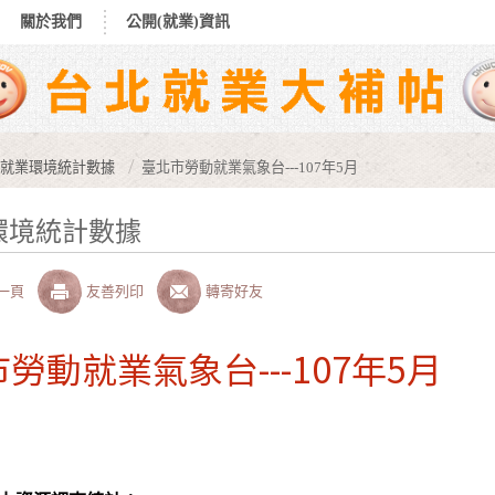
關於我們
公開(就業)資訊
就業環境統計數據
臺北市勞動就業氣象台---107年5月
環境統計數據
一頁
友善列印
轉寄好友
勞動就業氣象台---107年5月