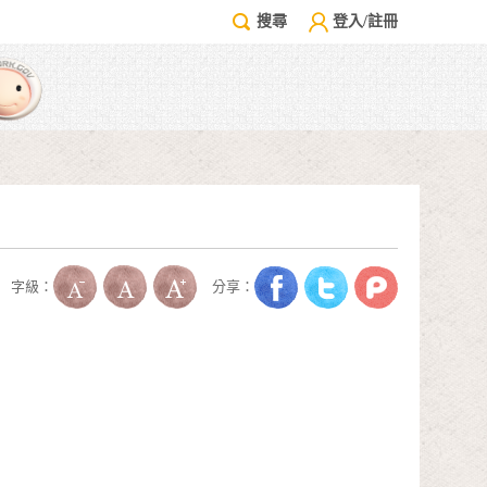
搜尋
登入/註冊
字級：
分享：