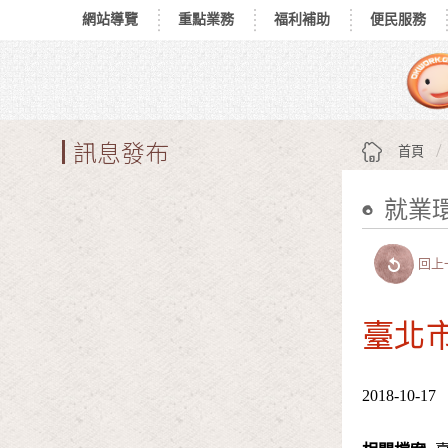
網站導覽
重點業務
福利補助
便民服務
跳到主要內容區塊
:::
訊息發布
首頁
就業
:::
回上
臺北市
2018-10-17