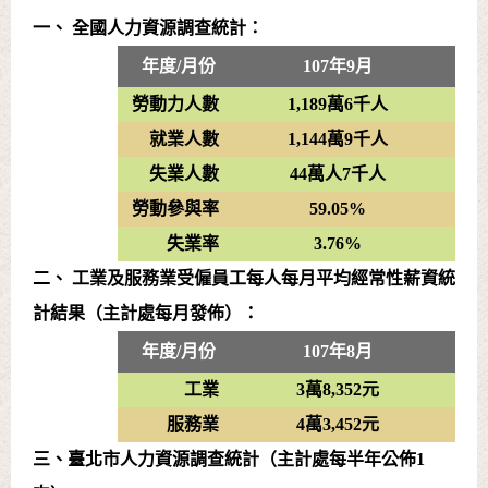
一、 全國人力資源調查統計：
年度/月份
107年9月
勞動力人數
1,189萬6千人
就業人數
1,144萬9千人
失業人數
44萬人7千人
勞動參與率
59.05%
失業率
3.76%
二、 工業及服務業受僱員工每人每月平均經常性薪資統
計結果（主計處每月發佈）：
年度/月份
107年8月
工業
3萬8,352元
服務業
4萬3,452元
三、臺北市人力資源調查統計（主計處每半年公佈1