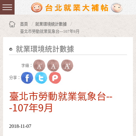
跳到主要內容區塊
:::
首頁
就業環境統計數據
臺北市勞動就業氣象台---107年9月
就業環境統計數據
:::
字級：
分享：
臺北市勞動就業氣象台--
-107年9月
2018-11-07