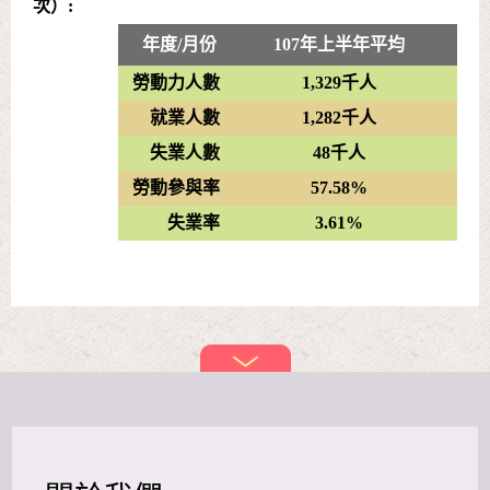
次）:
年度/月份
107年上半年平均
勞動力人數
1,329千人
就業人數
1,282千人
失業人數
48千人
勞動參與率
57.58%
失業率
3.61%