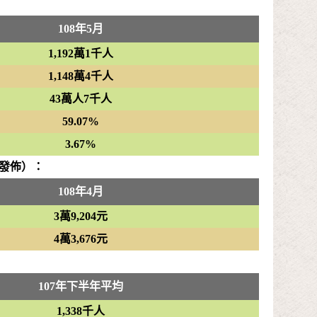
108年5月
1,192萬1千人
1,148萬4千人
43萬人7千人
59.07%
3.67%
發佈）：
108年4月
3萬9,204元
4萬3,676元
107年下半年平均
1,338千人