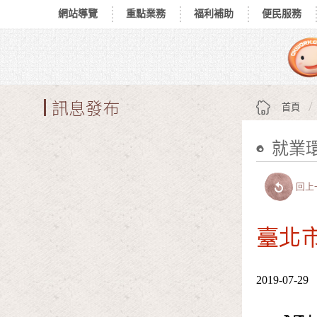
網站導覽
重點業務
福利補助
便民服務
跳到主要內容區塊
:::
訊息發布
首頁
就業
:::
回上
臺北市
2019-07-29