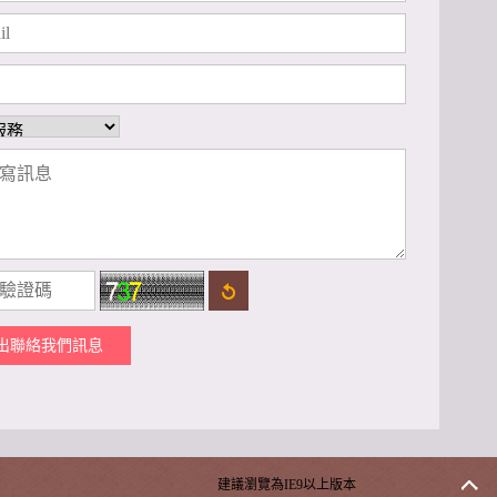
出聯絡我們訊息
建議瀏覽為IE9以上版本