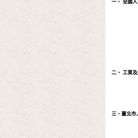
一、 全國
二、 工業
三、臺北市