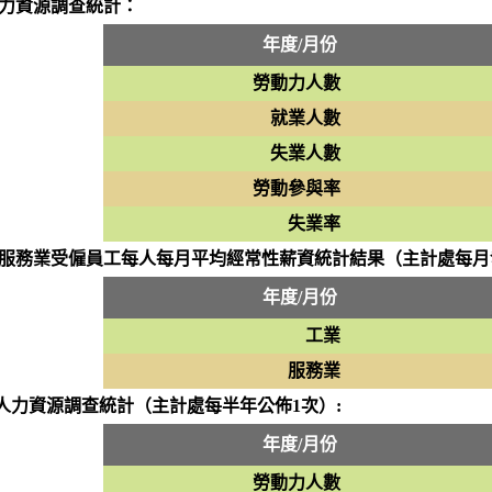
人力資源調查統計：
年度/月份
勞動力人數
就業人數
失業人數
勞動參與率
失業率
及服務業受僱員工每人每月平均經常性薪資統計結果（主計處每月
年度/月份
工業
服務業
人力資源調查統計（主計處每半年公佈1次）:
年度/月份
勞動力人數