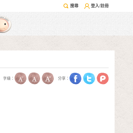
搜尋
登入/註冊
字級：
分享：