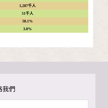
1,287千人
51千人
58.1%
3.8%
絡我們