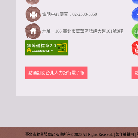
電話中心傳真：02-2308-5359
地址：108 臺北市萬華區艋舺大道101號8樓
點選訂閱台北人力銀行電子報
臺北市就業服務處 版權所有©
2026 All Rights Reserved. |
著作權聲明
|