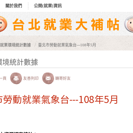
關於我們
公開(就業)資訊
就業環境統計數據
臺北市勞動就業氣象台---108年5月
環境統計數據
一頁
友善列印
轉寄好友
勞動就業氣象台---108年5月