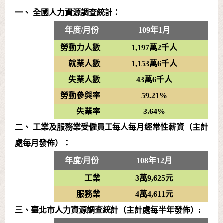
一、 全國人力資源調查統計：
年度/月份
109年1月
勞動力人數
1,197萬2千人
就業人數
1,153萬6千人
失業人數
43萬6千人
勞動參與率
59.21%
失業率
3.64%
二、 工業及服務業受僱員工每人每月經常性薪資（主計
處每月發佈）：
年度/月份
108年12月
工業
3萬9,625元
服務業
4萬4,611元
三、臺北市人力資源調查統計（主計處每半年發佈）: