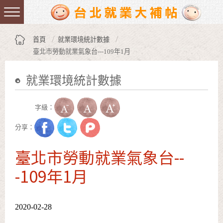
跳到主要內容區塊
:::
首頁
就業環境統計數據
臺北市勞動就業氣象台---109年1月
就業環境統計數據
:::
字級：
分享：
臺北市勞動就業氣象台--
-109年1月
2020-02-28