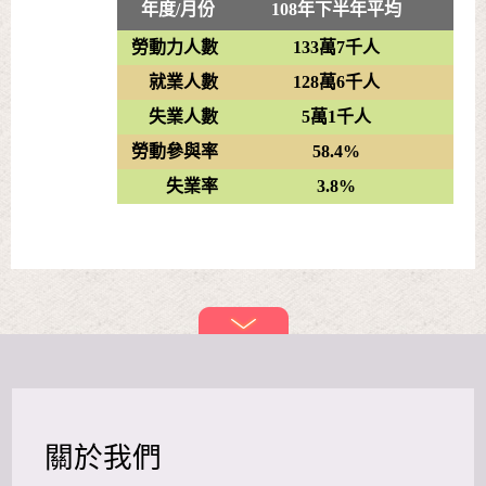
年度/月份
108年下半年平均
勞動力人數
133萬7千人
就業人數
128萬6千人
失業人數
5萬1千人
勞動參與率
58.4%
失業率
3.8%
關於我們