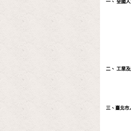
一、 全國
二、 工業
三、臺北市