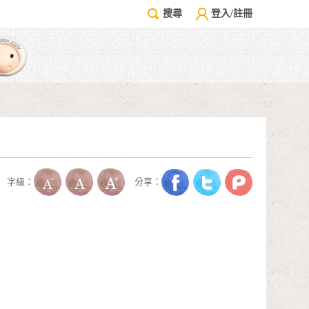
搜尋
登入/註冊
字級：
分享：