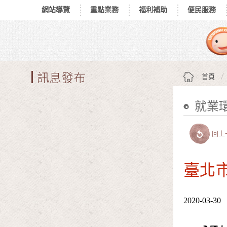
網站導覽
重點業務
福利補助
便民服務
跳到主要內容區塊
:::
訊息發布
首頁
就業
:::
回上
臺北市
2020-03-30