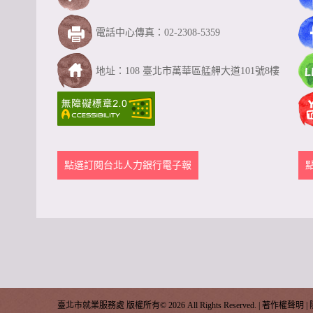
電話中心傳真：02-2308-5359
地址：108 臺北市萬華區艋舺大道101號8樓
點選訂閱台北人力銀行電子報
臺北市就業服務處 版權所有©
2026 All Rights Reserved. |
著作權聲明
|