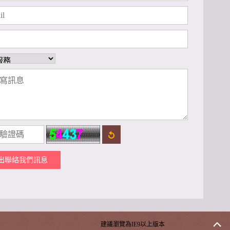
出聯絡我們訊息
建議瀏覽為IE9以上版本