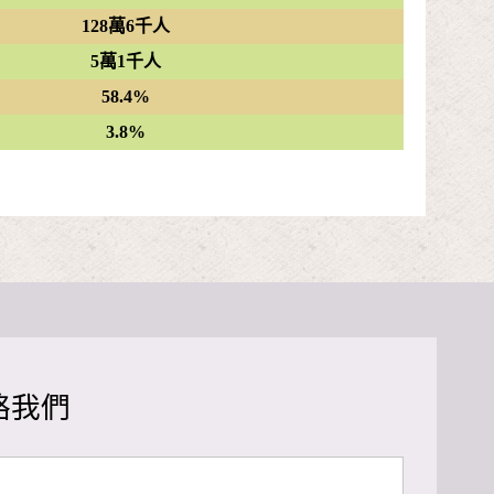
128萬6千人
5萬1千人
58.4%
3.8%
絡我們