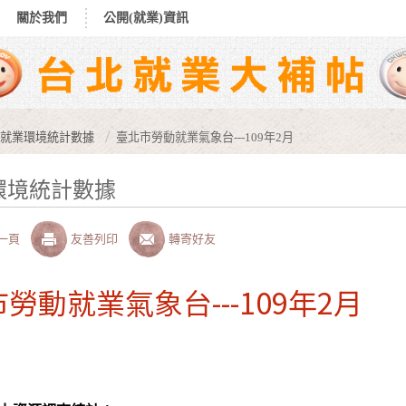
關於我們
公開(就業)資訊
就業環境統計數據
臺北市勞動就業氣象台---109年2月
環境統計數據
一頁
友善列印
轉寄好友
勞動就業氣象台---109年2月