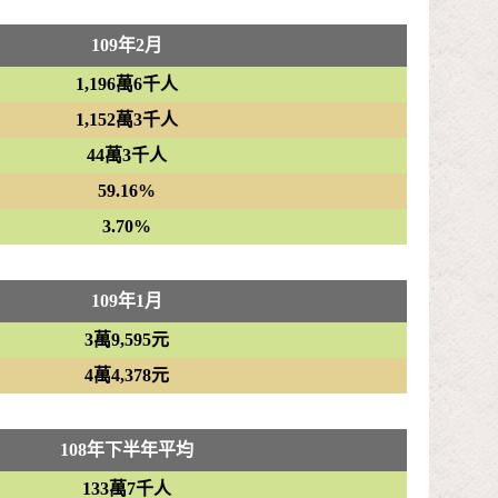
109年2月
1,196萬6千人
1,152萬3千人
44萬3千人
59.16%
3.70%
109年1月
3萬9,595元
4萬4,378元
108年下半年平均
133萬7千人