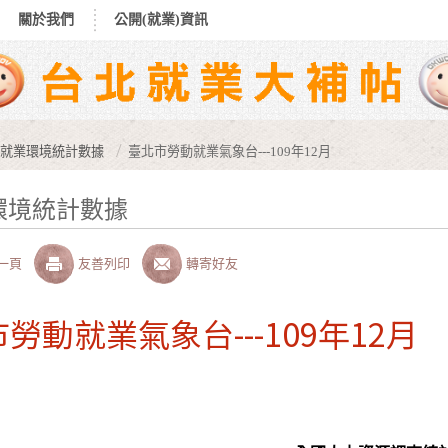
關於我們
公開(就業)資訊
就業環境統計數據
臺北市勞動就業氣象台---109年12月
環境統計數據
一頁
友善列印
轉寄好友
勞動就業氣象台---109年12月