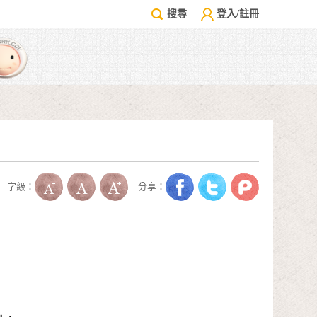
搜尋
登入/註冊
字級：
分享：