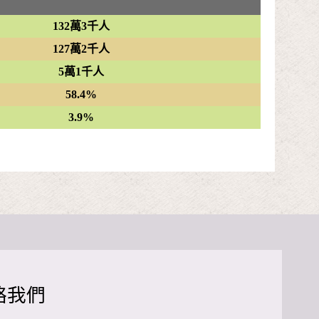
132萬3千人
127萬2千人
5萬1千人
58.4%
3.9%
絡我們