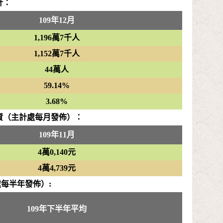
計：
109年12月
1,196萬7千人
1,152萬7千人
44萬人
59.14%
3.68%
資（主計處每月發佈）：
109年11月
4萬0,140元
4萬4,739元
每半年發佈）:
109年下半年平均