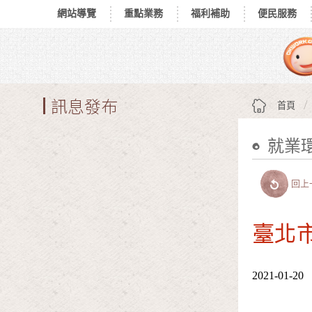
網站導覽
重點業務
福利補助
便民服務
跳到主要內容區塊
:::
訊息發布
首頁
就業
:::
回上
臺北市
2021-01-20