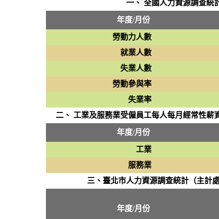
一、 全國人力資源調查統
年度/月份
勞動力人數
就業人數
失業人數
勞動參與率
失業率
二、 工業及服務業受僱員工每人每月經常性薪
年度/月份
工業
服務業
三、臺北市人力資源調查統計（主計處
年度/月份