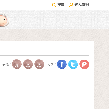
搜尋
登入/註冊
字級：
分享：