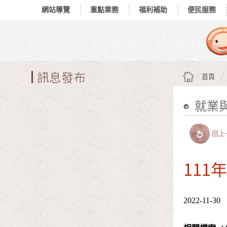
網站導覽
重點業務
福利補助
便民服務
跳到主要內容區塊
:::
訊息發布
首頁
就業
:::
回上
11
2022-11-30