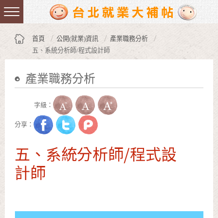
跳到主要內容區塊
:::
首頁
公開(就業)資訊
產業職務分析
五、系統分析師/程式設計師
產業職務分析
:::
字級：
分享：
五、系統分析師/程式設
計師