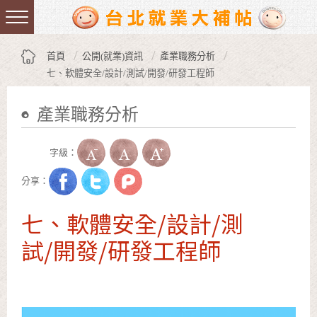
跳到主要內容區塊
:::
首頁
公開(就業)資訊
產業職務分析
七、軟體安全/設計/測試/開發/研發工程師
產業職務分析
:::
字級：
分享：
七、軟體安全/設計/測
試/開發/研發工程師