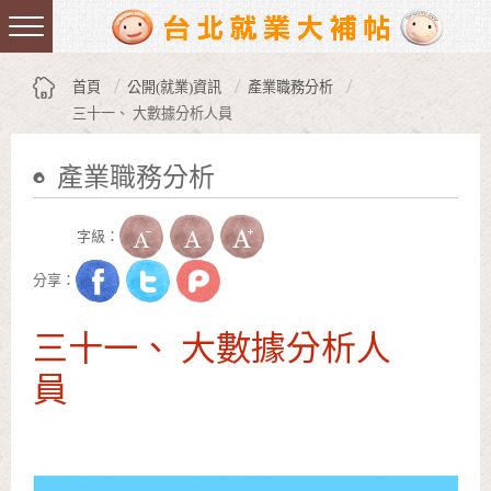
跳到主要內容區塊
:::
首頁
公開(就業)資訊
產業職務分析
三十一、 大數據分析人員
產業職務分析
:::
字級：
分享：
三十一、 大數據分析人
員