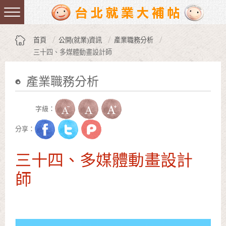
跳到主要內容區塊
:::
首頁
公開(就業)資訊
產業職務分析
三十四、多媒體動畫設計師
產業職務分析
:::
字級：
分享：
三十四、多媒體動畫設計
師