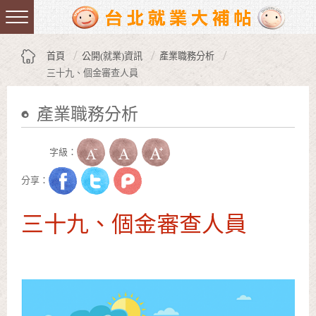
跳到主要內容區塊
:::
首頁
公開(就業)資訊
產業職務分析
三十九、個金審查人員
產業職務分析
:::
字級：
分享：
三十九、個金審查人員