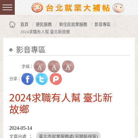
跳到主要內容區塊
:::
首頁
便民服務
新住民就業服務
影音專區
2024求職有人幫 臺北新故鄉
影音專區
:::
字級：
分享：
2024求職有人幫 臺北新
故鄉
2024-05-14
文章出處
臺北市就業服務處(另開新視窗)