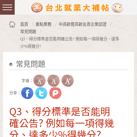
跳到主要內容區塊
:::
首頁
重點業務
中高齡暨高齡友善企業認證
常見問題
Q3、得分標準是否能明確公告? 例如每一項得幾分、達多
少%得幾分?
常見問題
:::
字級：
分享：
Q3、得分標準是否能明
確公告? 例如每一項得幾
分、達多少%得幾分?