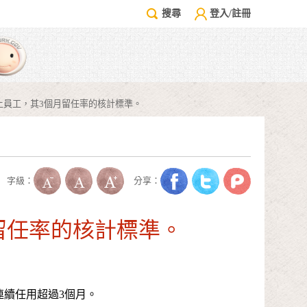
搜尋
登入/註冊
以上員工，其3個月留任率的核計標準。
字級：
分享：
留任率的核計標準。
並連續任用超過3個月。