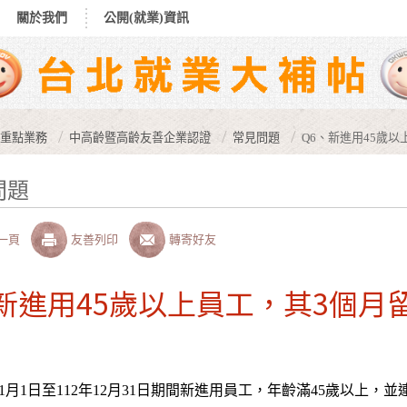
關於我們
公開(就業)資訊
重點業務
中高齡暨高齡友善企業認證
常見問題
Q6、新進用45歲
問題
一頁
友善列印
轉寄好友
、新進用45歲以上員工，其3個月
年1月1日至112年12月31日期間新進用員工，年齡滿45歲以上，