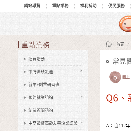
網站導覽
重點業務
福利補助
便民服務
跳到主要內容區塊
:::
重點業務
首頁
招募活動
常見
:::
市府職缺甄選
回上
就業+創業研習班
Q6
預約就業諮詢
創業顧問諮詢
中高齡暨高齡友善企業認證
A：自112