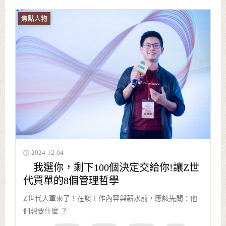
焦點人物
2024-12-04
我選你，剩下100個決定交給你!讓Z世
代買單的8個管理哲學
Z世代大軍來了！在談工作內容與薪水前，應該先問：他
們想要什麼 ？