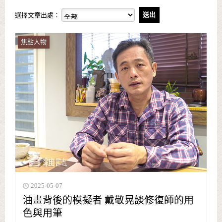
選擇文章出處：
焦點人物
2025-05-07
油畫背後的模擬者 戴敬晃談修復師的用
色與用筆