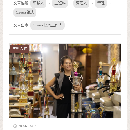
文章標籤:
新鮮人
、
上班族
、
經理人
、
管理
、
Cheers雜誌
文章出處:
Cheers快樂工作人
焦點人物
2024-12-04