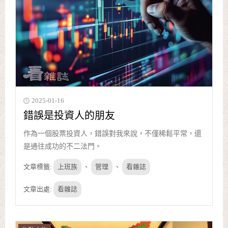
2025-01-16
錯誤是投資人的朋友
作為一個股票投資人，錯誤對我來說，不僅稀鬆平常，還
是通往成功的不二法門。
文章標籤:
上班族
、
管理
、
看雜誌
文章出處:
看雜誌