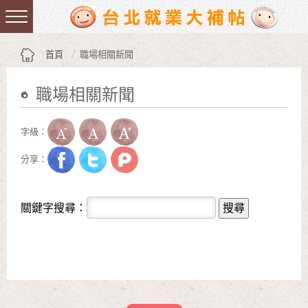
跳到主要內容區塊
:::
首頁
職場相關新聞
職場相關新聞
:::
字級：
分享：
關鍵字搜尋：