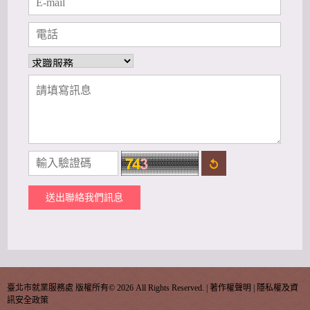
送出聯絡我們訊息
臺北市就業服務處 版權所有©
2026 All Rights Reserved. |
著作權聲明
|
隱私權及資
訊安全政策