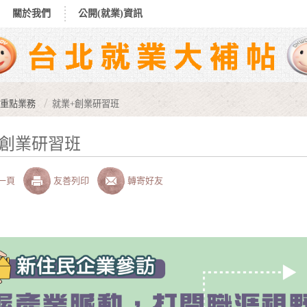
關於我們
公開(就業)資訊
重點業務
就業+創業研習班
+創業研習班
一頁
友善列印
轉寄好友