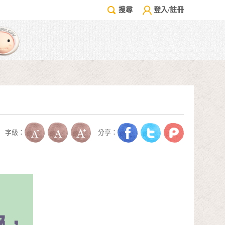
搜尋
登入/註冊
字級：
分享：