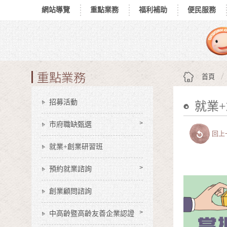
網站導覽
重點業務
福利補助
便民服務
跳到主要內容區塊
:::
重點業務
首頁
招募活動
就業
:::
市府職缺甄選
回上
就業+創業研習班
預約就業諮詢
創業顧問諮詢
中高齡暨高齡友善企業認證