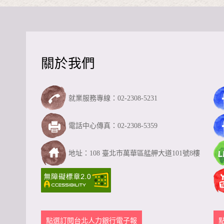
關於我們
就業服務專線：02-2308-5231
電話中心傳真：02-2308-5359
地址：108 臺北市萬華區艋舺大道101號8樓
點選訂閱台北人力銀行電子報