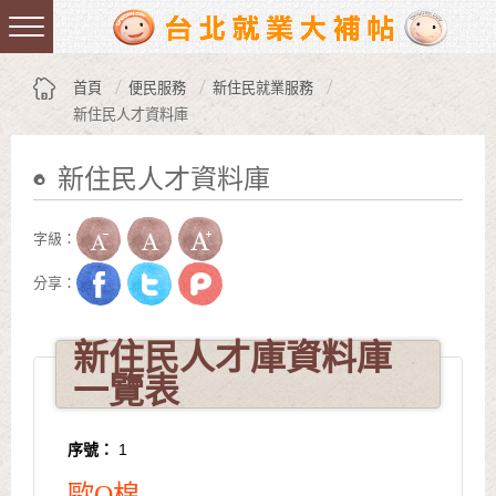
跳到主要內容區塊
:::
首頁
便民服務
新住民就業服務
新住民人才資料庫
新住民人才資料庫
:::
字級：
分享：