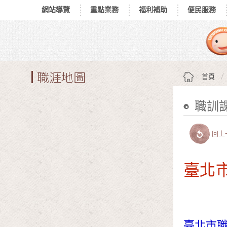
網站導覽
重點業務
福利補助
便民服務
跳到主要內容區塊
:::
職涯地圖
首頁
職訓
:::
回上
臺北
臺北市職