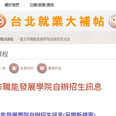
關於我們
公開(就業)資訊
職訓課程
臺北市職能發展學院自辦招生訊息
課程
一頁
友善列印
轉寄好友
市職能發展學院自辦招生訊息
能發展學院自辦招生訊息(另開新視窗)