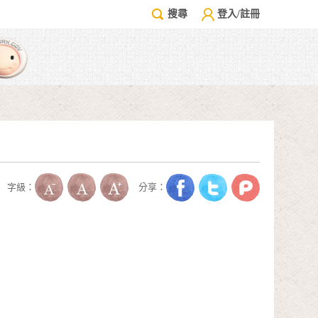
搜尋
登入/註冊
字級：
分享：