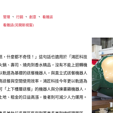
、
、
、
管理
行銷
創意
看雜誌
看雜誌(另開新視窗)
送，什麼都不奇怪！」這句話也適用於「鴻匠科技
火鍋、壽司、燒肉到香水精品，沒有不能上迴轉機
以軌道為基礎的送餐機器人，與直立式送餐機器人
高送餐與空間使用效率，鴻匠科技今年更以軌道為
可「上下樓層送餐」的機器人與分揀書籍機器人，
土地、租金的日益高漲，後者則可減少人力運用。