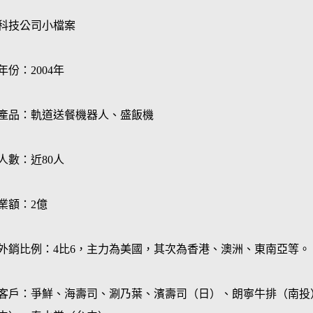
科技公司小檔案
年份：2004年
產品：軌道送餐機器人、盛飯機
人數：近80人
業額：2億
外銷比例：4比6，主力為美國，其次為香港、澳洲、東南亞等。
客戶：爭鮮、海壽司、涮乃葉、濱壽司（日）、朗寧牛排（南投