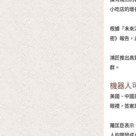
小吃店的增
根據「未來流
密》報告，
鴻匠推出高
群。
機器人
美國、中國
眼裡，答案
羅匡臣表示
人的開發成