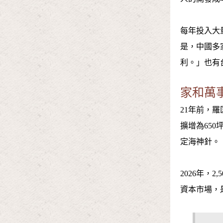
每年投入大
是，中國多
利。」也有
家和萬
21年前，
擴增為65
定海神針。
2026年，
資本市場，