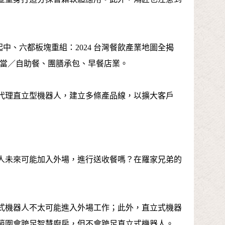
起中、六都板塊重組：2024 台灣餐飲產業地圖全揭
為便當／自助餐、團膳承包、早餐店業。
代理直立型機器人，建立多條產品線，以擴大客戶
人未來可能加入外場，進行送收餐嗎？在羅家兄弟的
式機器人不太可能進入外場工作；此外，直立式機器
範圍會跨足智慧廚房，但不會跨足直立式機器人。