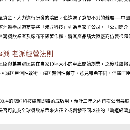
量資金、人力進行研發的鴻匠，也遭遇了意想不到的難題──中
家迴轉壽司廠商竟將「鴻匠科技」列為自家子公司，「公司簡介
台灣餐飲業者及廠商不顧著作權，將其產品請大陸廠商仿製很類
事興 老派經營法則
羅匡臣與弟弟羅匡毅在自家10坪大小的車庫開始創業，之後陸續搬遷
0坪。羅匡臣個性敢衝，羅匡毅個性保守，意見難免不同，但羅匡
2,500坪的鴻匠科技總部即將落成啟用，預計三年之內首次公開募
是否可能為全球餐飲業帶來火花？或創發不同以往的「軌道經濟