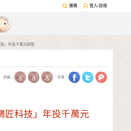
搜尋
登入/註冊
科技」年投千萬元研發
字級：
分享：
鴻匠科技」年投千萬元