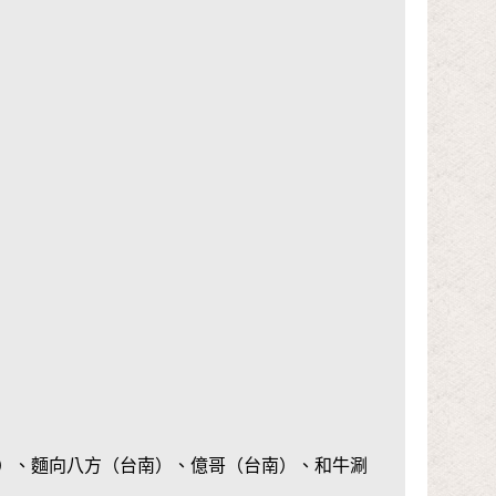
）、麵向八方（台南）、億哥（台南）、和牛涮