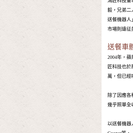
鴻匠科技董
毅，兄弟二
送餐機器人
市場則遠征
送餐車
2004年
匠科技也於
萬，但已經
除了因應各
幾乎照單全
以送餐機器