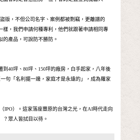
國盜版，不但公司名字、案例都被剽竊，更離譜的
一樣，我們申請何種專利，他們就跟著申請相同專
似的產品，可說防不勝防。
到40坪、80坪、150坪的廠房，白手起家，八年後
臣一句「名利擺一邊，家庭才是永遠的」，成為羅家
股（IPO）。這家落座豐原的台灣之光，在AI時代走向
」？眾人皆拭目以待。