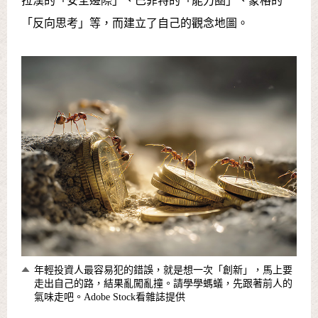
拉漢的「安全邊際」、巴菲特的「能力圈」、蒙格的
「反向思考」等，而建立了自己的觀念地圖。
年輕投資人最容易犯的錯誤，就是想一次「創新」，馬上要
走出自己的路，結果亂闖亂撞。請學學螞蟻，先跟著前人的
氣味走吧。Adobe Stock看雜誌提供