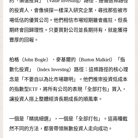
的「價值投資」（Value Investing）路徑：遵循這條路徑
的投資人，會像偵探一樣深入研究企業，尋找那些被市
場低估的優質公司。他們相信市場短期雖會瘋狂，但長
期終會回歸理性。只要買對公司並長期持有，就能獲得
豐厚的回報。
柏格（John Bogle）、麥基爾的（Burton Malkiel）「指
數化投資」（Index Investing）路徑：這條路徑的核心理
念是「不要自以為比市場聰明」。他們推崇投資低成本
的指數型ETF，將所有公司的表現「全部打包」買入，
讓投資人搭上整體經濟長期成長的順風車。
一個是「精挑細選」，一個是「全部打包」。這兩種截
然不同的方法，都曾帶領無數投資人走向成功。