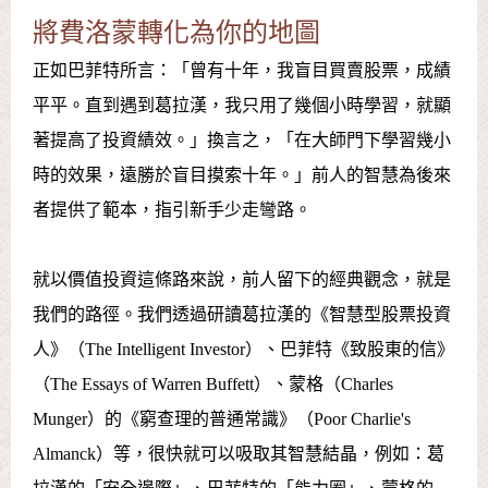
將費洛蒙轉化為你的地圖
正如巴菲特所言：「曾有十年，我盲目買賣股票，成績
平平。直到遇到葛拉漢，我只用了幾個小時學習，就顯
著提高了投資績效。」換言之，「在大師門下學習幾小
時的效果，遠勝於盲目摸索十年。」前人的智慧為後來
者提供了範本，指引新手少走彎路。
就以價值投資這條路來說，前人留下的經典觀念，就是
我們的路徑。我們透過研讀葛拉漢的《智慧型股票投資
人》（The Intelligent Investor）、巴菲特《致股東的信》
（The Essays of Warren Buffett）、蒙格（Charles
Munger）的《窮查理的普通常識》（Poor Charlie's
Almanck）等，很快就可以吸取其智慧結晶，例如：葛