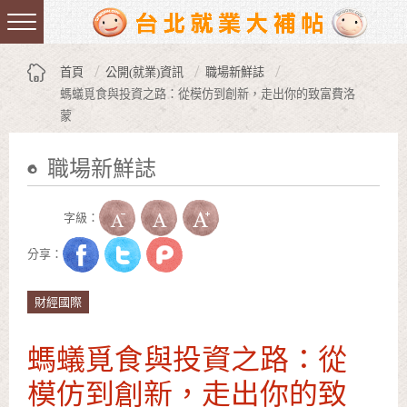
跳到主要內容區塊
:::
首頁
公開(就業)資訊
職場新鮮誌
螞蟻覓食與投資之路：從模仿到創新，走出你的致富費洛
蒙
職場新鮮誌
:::
字級：
分享：
財經國際
螞蟻覓食與投資之路：從
模仿到創新，走出你的致