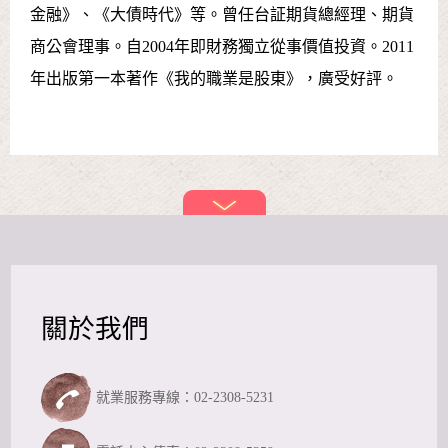
金融》、《大債時代》等。曾任台証期貨總經理、期貨
商公會理事。自2004年即財務獨立從事價值投資。2011
年出版第一本著作《我的職業是股東》，廣受好評。
關於我們
就業服務專線：02-2308-5231