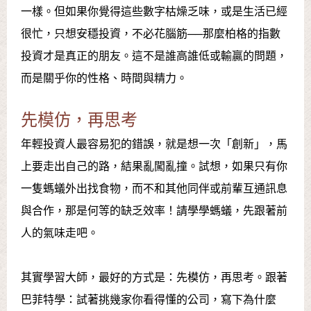
一樣。但如果你覺得這些數字枯燥乏味，或是生活已經
很忙，只想安穩投資，不必花腦筋──那麼柏格的指數
投資才是真正的朋友。這不是誰高誰低或輸贏的問題，
而是關乎你的性格、時間與精力。
先模仿，再思考
年輕投資人最容易犯的錯誤，就是想一次「創新」，馬
上要走出自己的路，結果亂闖亂撞。試想，如果只有你
一隻螞蟻外出找食物，而不和其他同伴或前輩互通訊息
與合作，那是何等的缺乏效率！請學學螞蟻，先跟著前
人的氣味走吧。
其實學習大師，最好的方式是：先模仿，再思考。跟著
巴菲特學：試著挑幾家你看得懂的公司，寫下為什麼