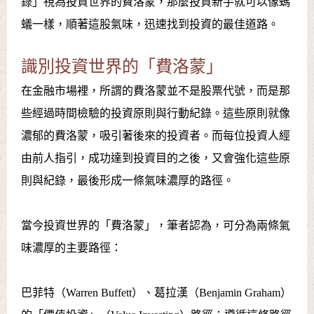
錄」視為投資世界的費洛蒙，那麼投資新手就可以像螞
蟻一樣，順著這股氣味，迅速找到投資的最佳道路。
識別投資世界的「費洛蒙」
在金融市場裡，所謂的費洛蒙並不是股票代號，而是那
些經過時間檢驗的投資原則與行動紀錄。這些原則就像
濃郁的費洛蒙，吸引著後來的投資者。而每位投資人經
由前人指引，成功達到投資目的之後，又會強化這些原
則與紀錄，最後形成一條氣味濃厚的路徑。
當今投資世界的「費洛蒙」，筆者認為，可分為兩條氣
味濃厚的主要路徑：
巴菲特（Warren Buffett）、葛拉漢（Benjamin Graham）