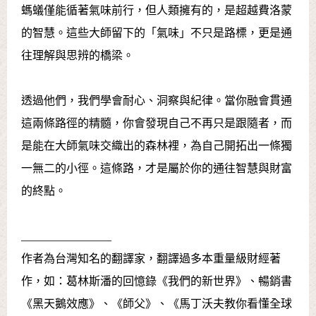
螞蟻僅能循著氣味前行，但人類擁有的，是超越費洛蒙
的智慧。這些大師留下的「氣味」不只是路標，更是通
往理解與思辨的橋梁。
透過他們，我們學會耐心、洞察與紀律。當你融會貫通
這兩條路徑的精髓，你會發現自己不再只是跟隨者，而
是能在大師氣味交織出的森林裡，為自己開拓出一條獨
一無二的小徑。這條路，才是屬於你的通往智慧與財富
的終點。
________________
作者為台灣知名的翻譯家，翻譯過多本重量級財經著
作，如：葛林斯潘的回憶錄《我們的新世界》、暢銷書
《黑天鵝效應》、《師父》、《馬丁沃夫教你看懂全球