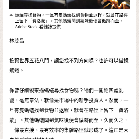
螞蟻尋找食物，一旦有隻螞蟻找到食物並返程，就會在路徑
上留下「費洛蒙」，其他螞蟻聞到氣味後便會循跡而至。
Adobe Stock-看雜誌提供
林茂昌
投資世界五花八門，讓您找不到方向嗎？也許可以借鏡
螞蟻。
你曾仔細觀察過螞蟻尋找食物嗎？牠們一開始四處亂
竄，毫無章法，就像是市場中的新手投資人。然而，一
旦有隻螞蟻找到食物並返程，就會在路徑上留下「費洛
蒙」。其他螞蟻聞到氣味後便會循跡而至，久而久之，
一條最直接、最有效率的集體路徑就形成了。這正是大