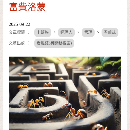
富費洛蒙
2025-09-22
、
、
、
文章標籤
上班族
經理人
管理
看雜誌
文章出處
看雜誌(另開新視窗)