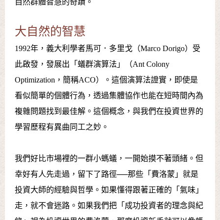
自然群體智慧的奇蹟。
大自然的智慧
1992年，義大利學者馬可．多里戈（Marco Dorigo）受
此啟發，發展出「蟻群演算法」（Ant Colony
Optimization，簡稱ACO）。這個演算法證實，即使是
看似簡單的個體行為，透過集體協作也能在短時間內為
複雜問題找到最佳解。這個概念，與我們在投資世界的
學習歷程有異曲同工之妙。
我們好比市場裡的一群小螞蟻，一開始摸不著頭緒。但
幸好有人先走過，留下了路徑──那些「費洛蒙」就是
投資大師的經驗與哲學。如果懂得跟著正確的「氣味」
走，就不會迷路。如果我們把「成功投資者的理念與紀