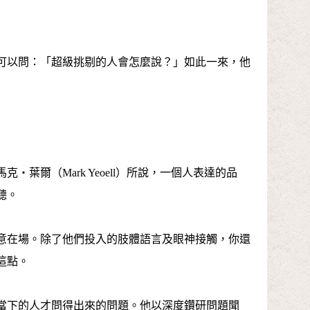
可以問：「超級挑剔的人會怎麼說？」如此一來，他
爾（Mark Yeoell）所說，一個人表達的品
聽。
意在場。除了他們投入的肢體語言及眼神接觸，你還
這點。
當下的人才問得出來的問題。他以深度鑽研問題聞