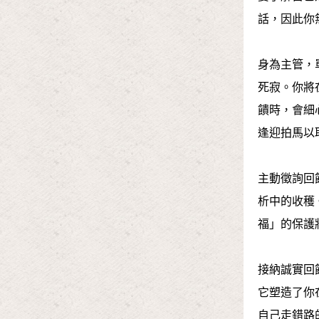
話，因此你
身為主管，
死寂。你將
饋時，會細
逢迎拍馬以
主動徵詢回
析中的收穫
福」的保護
接納誠實回
它塑造了你
自己走錯路