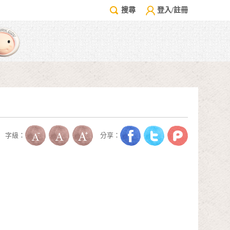
搜尋
登入/註冊
字級：
分享：