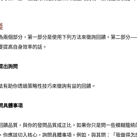
踐
為兩個部分，第一部分是使用下列方法來徵詢回饋。第二部分──
要提高自身效率的話。
提出詢問
法有助你透過策略性技巧來徵詢有益的回饋。
問具體事項
回饋品質，與你的發問品質成正比。如果你只是問一些模糊籠統
，你應該切入核心，詢問具體事項。例如，與其問：「我做得怎