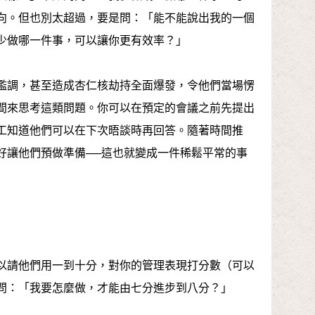
向。但也別太超過，要是問：「能不能說出我的一個
少做哪一件事，可以讓你更有效率？」
濫調，甚至造成杏仁核劫持全面爆發，令他們當場愣
間來思考這類問題。你可以在預定的會議之前先提出
工知道他們可以在下次晤談時再回答。隨著時間推
好讓他們預做準備──這也就變成一件稀鬆平常的事
以請他們用一到十分，對你的管理表現打分數（可以
問：「我要怎麼做，才能由七分進步到八分？」