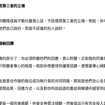
用第三者的立場
到團隊成員不敢吐露真心話，不妨借用第三者的立場。例如，你
他們自己說的，而是不認識的別人說的。
接納回饋
難的部分了：你必須聆聽他們的回應，真心聆聽。正如我的同事馬克‧葉
於聆聽者專心的程度。假如你想要得到優質回饋，便需要專心傾
出我曾合作過的每位成功執行長的共同特徵，那就是他們全心全
提問品質、回應方式，以及對你所說話語的重述與解讀中感受到
便是一個完美典範，他會全神貫注傾聽，然後提出只有完全投入