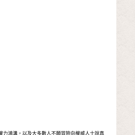
權力鴻溝，以及大多數人不願冒險向權威人士說真