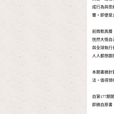
成行為與思
響。即便是
前微軟高層
恍然大悟自
與全球執行
人人都想跟
本期書摘針
法，值得領
自第177
即摘自原書