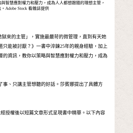
略與智慧應對權力和壓力，成為人人都想跟隨的理想主管，
Adobe Stock 看雜誌提供
是「地獄來的主管」，實施最嚴苛的微管理，直到有天她
道只能被討厭？》一書中淬鍊25年的親身經驗，加上
層的資訊，教你以策略與智慧應對權力和壓力，成為
了事、只講主管想聽的好話。莎賓娜提出了具體方
並經授權後以短篇文章形式呈現書中精華。以下內容