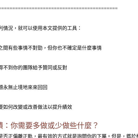
===========================================
列情況，就可以使用本文提供的工具：
之間有些事情不對勁，但你也不確定是什麼事情
得不到你的團隊給予贊同或反對
題永無止境地來來回回
要如何改變或改善做法以提升績效
饋：你需要多做或少做些什麼？
是否正偏離正軌，最有效的方式就是詢問你的下屬。但是，鑑於