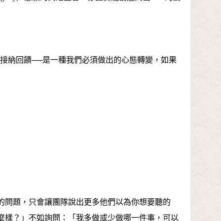
接納回饋──是一種我們必須做出的心態轉變，如果
的問題，只會讓團隊說出更多他們以為你想要聽的
麼樣？」不如詢問：「我多做或少做哪一件事，可以