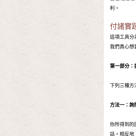
利。
付諸實
這項工具分
我們真心想
第一部分：
下列三種方
方法一：詢
你所得到的
話。相反地