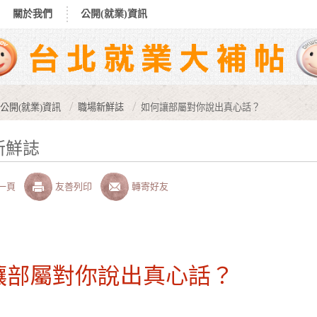
關於我們
公開(就業)資訊
公開(就業)資訊
職場新鮮誌
如何讓部屬對你說出真心話？
新鮮誌
一頁
友善列印
轉寄好友
讓部屬對你說出真心話？