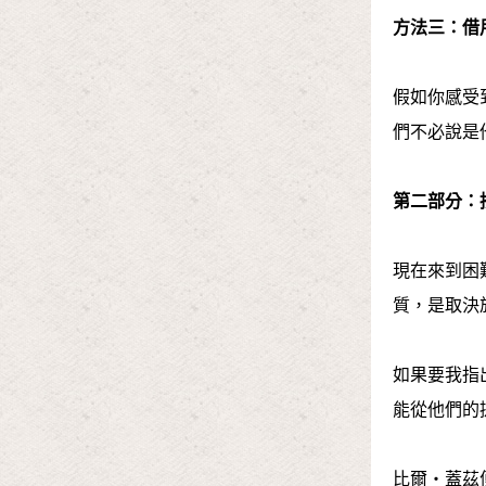
方法三：借
假如你感受
們不必說是
第二部分：
現在來到困
質，是取決
如果要我指
能從他們的
比爾‧蓋茲