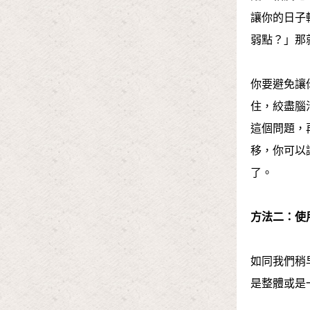
讓你的日子
弱點？」那
你要避免讓
住，絞盡腦
這個問題，
移，你可以
了。
方法二：使
如同我們稍
是整體或是