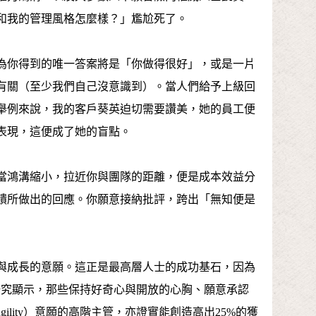
和我的管理風格怎麼樣？」尷尬死了。
為你得到的唯一答案將是「你做得很好」，或是一片
有關（至少我們自己沒意識到）。當人們給予上級回
舉例來說，我的客戶葵英迫切需要讚美，她的員工便
表現，這便成了她的盲點。
當鴻溝縮小，拉近你與團隊的距離，便是成本效益分
饋所做出的回應。你願意接納批評，跨出「無知便是
與成長的意願。這正是最高層人士的成功基石，因為
一項研究顯示，那些保持好奇心與開放的心胸、願意承認
lity）意願的高階主管，亦證實能創造高出25%的獲