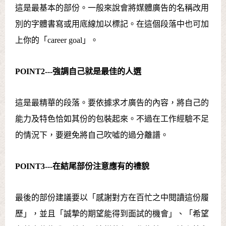
這是最基本的部份。一般來說會將媒體廣告的名稱改用
別的字體書寫或用底線加以標記。在這個段落中也可加
上你的「career goal」。
POINT2---
強調自己就是最佳的人選
這是最精華的段落。要依據求才廣告的內容，將自己的
能力及特色恰如其份的包裝起來。不過在工作經驗不足
的情況下，要避免將自己吹噓的過分離譜。
POINT3---
在結尾部份注意應有的禮貌
最後的部份建議要以「感謝對方在百忙之中閱讀這份履
歷」，並且「誠摯的期望能得到面試的機會」、「希望