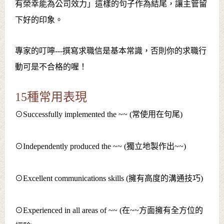
有榮幸能為公司效力」這樣的句子作為結尾，讓主管留
下好的印象。
專家的叮嚀---撰寫求職信是基本常識，否則你的求職行
動可是不合格的喔！
15種常用表現
⊙Successfully implemented the ~~ (常使用在句尾)
⊙Independently produced the ~~ (獨立地製作出~~)
⊙Excellent communications skills (擁有高度的溝通技巧)
⊙Experienced in all areas of ~~ (在~~方面擁有全方位的