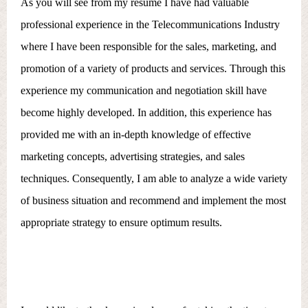
As you will see from my resume I have had valuable
professional experience in the Telecommunications Industry
where I have been responsible for the sales, marketing, and
promotion of a variety of products and services. Through this
experience my communication and negotiation skill have
become highly developed. In addition, this experience has
provided me with an in-depth knowledge of effective
marketing concepts, advertising strategies, and sales
techniques. Consequently, I am able to analyze a wide variety
of business situation and recommend and implement the most
appropriate strategy to ensure optimum results.