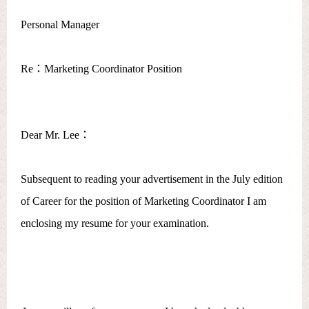
Personal Manager
Re：Marketing Coordinator Position
Dear Mr. Lee：
Subsequent to reading your advertisement in the July edition
of Career for the position of Marketing Coordinator I am
enclosing my resume for your examination.