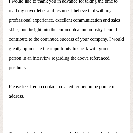
I would like to thank you in advance for taking the time to
read my cover letter and resume. I believe that with my
professional experience, excellent communication and sales
skills, and insight into the communication industry I could
contribute to the continued success of your company. I would
greatly appreciate the opportunity to speak with you in
person in an interview regarding the above referenced
positions.
Please feel free to contact me at either my home phone or
address.