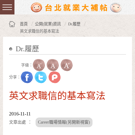
跳到主要內容區塊
:::
首頁
公開(就業)資訊
Dr.履歷
英文求職信的基本寫法
Dr.履歷
:::
字級：
分享：
英文求職信的基本寫法
2016-11-11
文章出處
Career職場情報(另開新視窗)