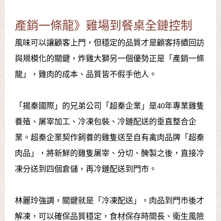
產銷一條龍》雞場到餐桌全鏈控制
風味可以讓顧客上門，但穩定的品質才是顧客持續回訪
與規模化的關鍵，炸雞大獅另一個優勢正是「產銷一條
龍」，雞肉的成本、品質皆不假手他人。
「揚秦國際」的兄弟公司「超秦企業」是40年專業雞隻
養殖、屠宰加工、冷凍包裝、冷鏈配送的垂直整合企
業。超秦企業契作飼養的雞隻送至自有禽肉品牌「超秦
肉品」，將新鮮的雞隻屠宰、分切、醃製之後，直接冷
凍分送到四個倉儲，再冷鏈配送到門市。
林麗玲強調，關鍵就是「冷凍配送」，肉品到門市後才
解凍，可以確保品質穩定，食材保存時間長、衛生風險