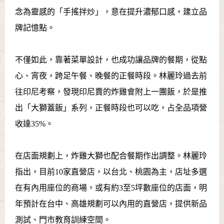
念為靈感的「手搖拌炒」，意在提升濃郁口感，建立品
牌記憶點。
不僅如此，靠著菜單設計，也成功讓品牌的餐期，從點
心、宵夜，跨足午餐、晚餐的正餐時段。林麗玲過去前
往印尼考察，發現印尼賣的炸雞會附上一團飯，於是推
出「大獅蓋飯」系列，正餐時段也可以吃，占全品項營
收達35%。
在店面規劃上，炸雞大獅也配合餐期作出調整。林麗玲
指出，目前10家直營店，以台北、桃園為主，店址多選
在有內用座位的商場，或有約3至5坪數座位的店面，明
年預計在台中、高雄規劃可以內用的直營店，提供新品
測試、門市教育訓練空間。