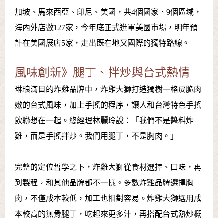
加坡、馬來西亞、印尼、美國，共4個國家、9個區域，
海內外店數127家，今年底正式進軍美國市場，明年預
計在美國展店5家，走出既在地又國際的獨特路線。
風味創新》腿丁、拌炒與台式熱情
琳琅滿目的炸雞品牌中，炸雞大獅打造獨樹一格皮脆肉
嫩的台式風味，加上手搖的程序，讓人和台灣特色手搖
飲聯想在一起。總經理林麗玲說：「我們不是醬料炸
雞，而是手搖拌炒。我們用腿丁，不是胸肉。」
完整的定位哲學之下，炸雞大獅從食材選擇、口味，再
到製程，和其他品牌都不一樣。多數炸雞品牌選擇胸
肉，不僅成本較低，加工也相對容易。炸雞大獅選用成
本較高的無骨腿丁，吃起來更多汁，再搭配台式熱炒概