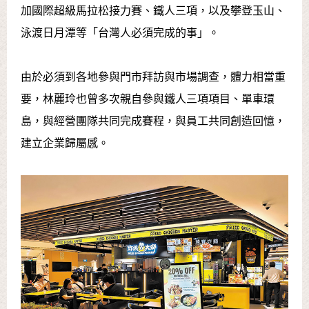
加國際超級馬拉松接力賽、鐵人三項，以及攀登玉山、
泳渡日月潭等「台灣人必須完成的事」。
由於必須到各地參與門市拜訪與市場調查，體力相當重
要，林麗玲也曾多次親自參與鐵人三項項目、單車環
島，與經營團隊共同完成賽程，與員工共同創造回憶，
建立企業歸屬感。