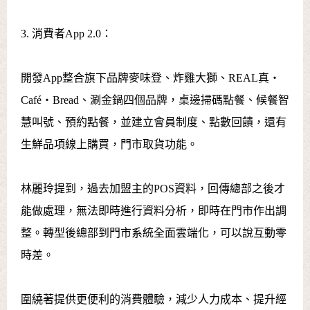
3. 消費者App 2.0：
開發App整合旗下品牌麥味登、炸雞大獅、REAL真‧
Café‧Bread、涮金鍋四個品牌，桌邊掃碼點餐、候餐智
慧叫號、預約點餐，並建立會員制度、點數回饋，還有
生鮮品項線上購買，門市取貨功能。
林麗玲提到，過去加盟主的POS資料，回傳總部之後才
能做處理，無法即時進行資料分析，即時在門市作出調
整。轉型後總部到門市系統全面雲端化，可以說互動零
時差。
圍繞著提供更便利的消費體驗，減少人力成本、提升經