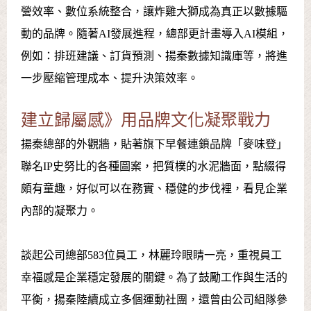
營效率、數位系統整合，讓炸雞大獅成為真正以數據驅
動的品牌。隨著AI發展進程，總部更計畫導入AI模組，
例如：排班建議、訂貨預測、揚秦數據知識庫等，將進
一步壓縮管理成本、提升決策效率。
建立歸屬感》用品牌文化凝聚戰力
揚秦總部的外觀牆，貼著旗下早餐連鎖品牌「麥味登」
聯名IP史努比的各種圖案，把質樸的水泥牆面，點綴得
頗有童趣，好似可以在務實、穩健的步伐裡，看見企業
內部的凝聚力。
談起公司總部583位員工，林麗玲眼睛一亮，重視員工
幸福感是企業穩定發展的關鍵。為了鼓勵工作與生活的
平衡，揚秦陸續成立多個運動社團，還曾由公司組隊參