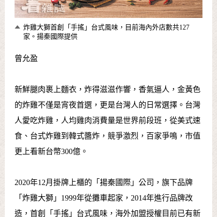
炸雞大獅首創「手搖」台式風味，目前海內外店數共127
家。揚秦國際提供
曾允盈
新鮮腿肉裹上麵衣，炸得滋滋作響，香氣逼人，金黃色
的炸雞不僅是宵夜首選，更是台灣人的日常選擇。台灣
人愛吃炸雞，人均雞肉消費量是世界前段班，從美式速
食、台式炸雞到韓式醬炸，競爭激烈，百家爭鳴，市值
更上看新台幣300億。
2020年12月掛牌上櫃的「揚秦國際」公司，旗下品牌
「炸雞大獅」1999年從攤車起家，2014年進行品牌改
造，首創「手搖」台式風味，海外加盟授權目前已有新