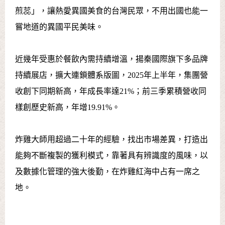
煎蕊」，讓熱愛異國美食的台灣民眾，不用出國也能一
嘗地道的異國平民美味。
近幾年受惠於餐飲內需持續增溫，揚秦國際旗下多品牌
持續展店，擴大連鎖體系版圖，2025年上半年，集團營
收創下同期新高，年成長率達21%；前三季累積營收同
樣創歷史新高，年增19.91%。
炸雞大師用超過二十年的經驗，找出市場差異，打造出
能夠不斷複製的獲利模式，靠著具有辨識度的風味，以
及數據化管理的強大後勤，在炸雞紅海中占有一席之
地。