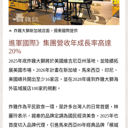
炸雞大獅新加坡店面。揚秦國際提供
進軍國際》集團營收年成長率高達
20%
2025年底炸雞大獅將於美國維吉尼亞州落地，並陸續拓
展美國市場，2026年計畫在新加坡、馬來西亞、印尼、
美國總共開出至少16家店，並在2028年達到炸雞大獅海
外區域展店100家的規劃。
炸雞作為平民飲食一環，是許多台灣人的日常首選，林
麗玲表示，揚秦的品牌定調為國民經濟美食，2025年也
首度切入品牌代理，引進馬來西亞89年經典品牌「檳城