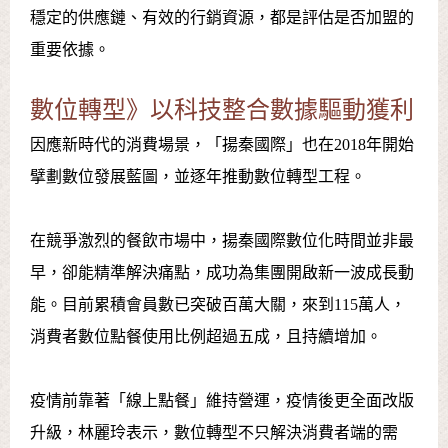
穩定的供應鏈、有效的行銷資源，都是評估是否加盟的
重要依據。
數位轉型》以科技整合數據驅動獲利
因應新時代的消費場景，「揚秦國際」也在2018年開始
擘劃數位發展藍圖，並逐年推動數位轉型工程。
在競爭激烈的餐飲市場中，揚秦國際數位化時間並非最
早，卻能精準解決痛點，成功為集團開啟新一波成長動
能。目前累積會員數已突破百萬大關，來到115萬人，
消費者數位點餐使用比例超過五成，且持續增加。
疫情前靠著「線上點餐」維持營運，疫情後更全面改版
升級，林麗玲表示，數位轉型不只解決消費者端的需