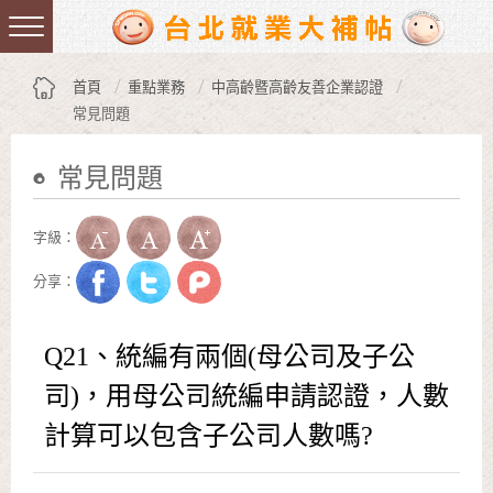
跳到主要內容區塊
:::
首頁
重點業務
中高齡暨高齡友善企業認證
常見問題
常見問題
:::
字級：
分享：
Q21、統編有兩個(母公司及子公
司)，用母公司統編申請認證，人數
計算可以包含子公司人數嗎?