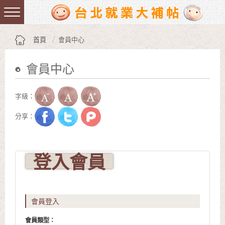
跳到主要內容區塊
:::
首頁
會員中心
會員中心
:::
字級：
分享：