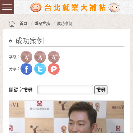
跳到主要內容區塊
:::
首頁
重點業務
成功案例
成功案例
:::
字級：
分享：
關鍵字搜尋：