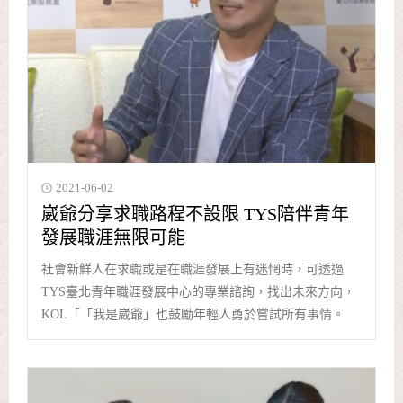
2021-06-02
崴爺分享求職路程不設限 TYS陪伴青年
發展職涯無限可能
社會新鮮人在求職或是在職涯發展上有迷惘時，可透過
TYS臺北青年職涯發展中心的專業諮詢，找出未來方向，
KOL「「我是崴爺」也鼓勵年輕人勇於嘗試所有事情。