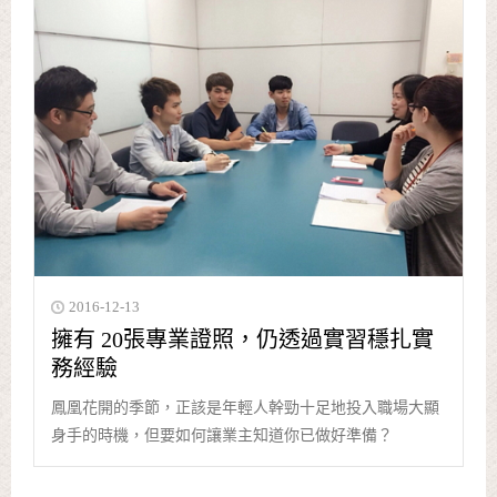
2016-12-13
擁有 20張專業證照，仍透過實習穩扎實
務經驗
鳳凰花開的季節，正該是年輕人幹勁十足地投入職場大顯
身手的時機，但要如何讓業主知道你已做好準備？