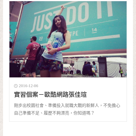
2016-12-06
實習個案－歐酷網路張佳瑄
剛步出校園社會、準備投入就職大戰的新鮮人，不免擔心
自己準備不足、履歷不夠漂亮，你知道嗎？