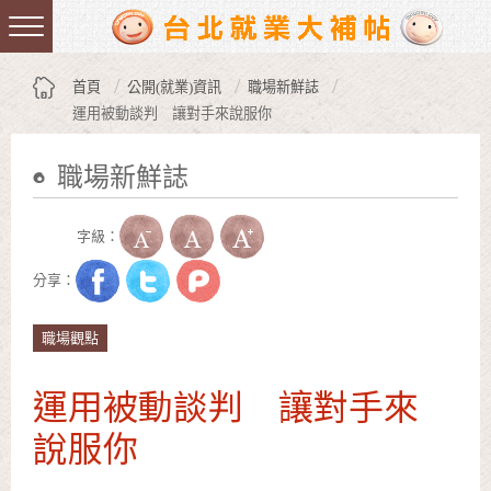
跳到主要內容區塊
:::
首頁
公開(就業)資訊
職場新鮮誌
運用被動談判 讓對手來說服你
職場新鮮誌
:::
字級：
分享：
職場觀點
運用被動談判 讓對手來
說服你