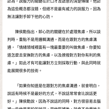
認為，說服力的關鍵在於口才及語意的清楚傳達，他認
為這些概念都沒錯，但絕不是最有威力的說服力，因為
無法讓對手卸下他的心防。
陳侯勳指出，卸心防的關鍵在於處理焦慮，所以談
判時，重點不是用邏輯溝通，而是在跟對方的焦慮溝
通，「情緒領域裡面有一塊最重要的叫做焦慮，你要知
道怎麼去安撫對方的焦慮，以及撩撥對方對你有利的焦
慮。」如此才有可能讓對方立刻採取行動，與此同時就
能展開很多的技術。
「如果你知道是在跟對方的焦慮溝通，就會明白，
說話有時候不是最好的方式，不說話常常會比說話更
好。」陳侯勳說，因為不說話的同時，對方很容易去腦