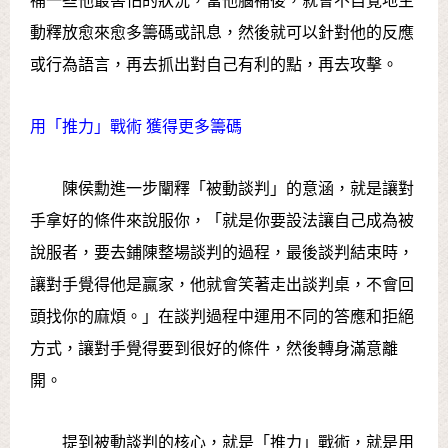
補一些他最害怕的狀況，當他腦補後，就會不自覺地主
動釋放愈來愈多籌碼或訊息，然後就可以針對他的反應
或行為語言，再去抓出對自己有利的點，再去攻擊。
用「推力」戰術 獲得更多籌碼
陳侯勳進一步闡釋「被動談判」的意涵，就是讓對
手拿好的條件來說服你，「就是你要設法讓自己成為被
說服者，要去鋪陳整場談判的過程，最後談判結束時，
讓對手覺得他是贏家，他就會笑著走出談判桌，不會回
頭找你的麻煩。」在談判過程中運用不同的答應和拒絕
方式，讓對手覺得要到很好的條件，然後轉身滿意離
開。
提到被動談判的核心，就是「推力」戰術，就是用