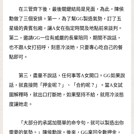
在三管齊下後，最後關鍵結局是見面，為此，陳侯
勳做了三個安排。第一，為了幫GG製造氣勢，訂了五
星級的貴賓包廂，讓A女在指定時間及地點前來談判。
第二，邀請GG一位有威嚴的長輩陪同，期間不說話，
也不跟A女打招呼，刻意冷淡她，只要專心吃自己的餐
點即可。
第三，盡量不說話，任何事等A女開口。GG如果說
話，就直接問「押金呢？」、「合約呢？」。當A女試
圖解釋時，就出口打斷她，如果堅持不給，就用冷淡態
度讓她走。
「大部分的承諾加簡單的命令句，就可以製造出你
需要的氣勢。」陳侯勳說。後來，GG拿回全數押金，