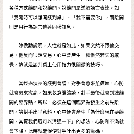
各種方式離開和說離開。說離開是透過語言表達，如
「我隨時可以離開談判桌」、「我不需要你」，而離開
則是用行為語言傳達同樣訊息。
陳侯勳說明，人性就是如此，如果突然不跟他交
易，他反而很想交易，心中會產生一種悵然若失的感
覺，這就是談判桌上使用推力很關鍵的技巧。
當經過漫長的談判會議，對手會愈來愈疲憊，心防
就會愈來愈高，如果執意繼續談，對手最後就會到達離
開的臨界點。所以，必須在這個臨界點發生之前先離
開，讓對手出乎意料，心中便會產生「為什麼現在要離
開，其實我們還可以溝通一下」的想法，心防和不滿就
會下降，此時就能促使對手吐出更多的籌碼。