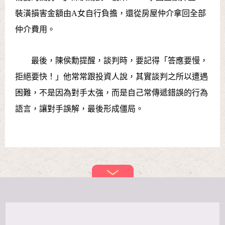
裝潢損害金額由A女自行負擔，還從房屋仲介拿回全部
仲介費用。
最後，陳侯勳提醒，談判時，要記得「答應要慢，
拒絕要快！」他常常跟投資人說，其實談判之所以遭遇
困難，不是因為對手太強，而是自己常傳遞錯誤的行為
語言，讓對手誤解，最後形成僵局。