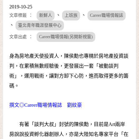
2019-10-25
、
、
文章標籤
新鮮人
上班族
Career職場情報誌
、
臺北青年職涯發展中心
文章出處
Career職場情報(另開新視窗)
身為房地產天使投資人，陳侯勳也專精於房地產投資談
判，在累積無數經驗後，更發展出一套「被動談判
術」，運用戰術，讓對方卸下心防，進而取得更多的籌
碼。
撰文◎Career職場情報誌 劉紋豪
有著「談判大叔」封號的陳侯勳，目前是Art兩岸
房說說投資孵化器創辦人，亦是大陸知名專家平台「在