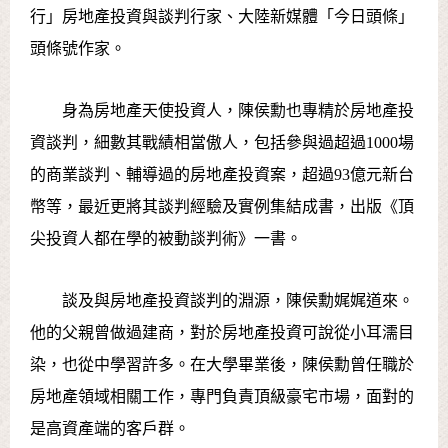
行」房地產投資與談判行家、大陸新媒體「今日頭條」
頭條號作家。
身為房地產天使投資人，陳侯勳也專精於房地產投
資談判，細數其戰績相當傲人，包括參與過超過1000場
的商業談判、輔導過的房地產投資案，超過93億元新台
幣等，最近更將其談判經驗及實例集結成書，出版《頂
尖投資人都在學的被動談判術》一書。
談及與房地產投資談判的淵源，陳侯勳娓娓道來。
他的父親曾做過建商，對於房地產投資可說從小耳濡目
染，也從中學習許多。在大學畢業後，陳侯勳曾任職於
房地產領域相關工作，專門負責頂級豪宅市場，面對的
是高資產端的客戶群。