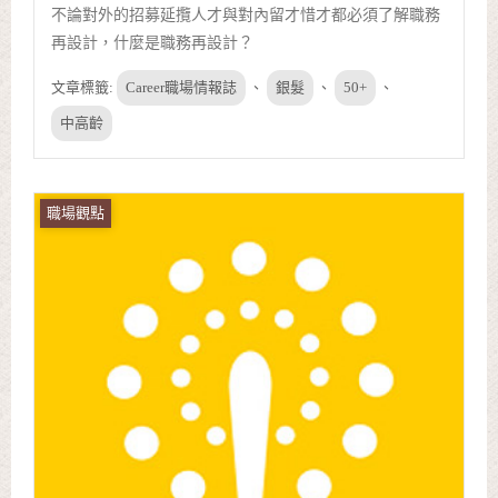
不論對外的招募延攬人才與對內留才惜才都必須了解職務
再設計，什麼是職務再設計？
文章標籤:
Career職場情報誌
、
銀髮
、
50+
、
中高齡
職場觀點