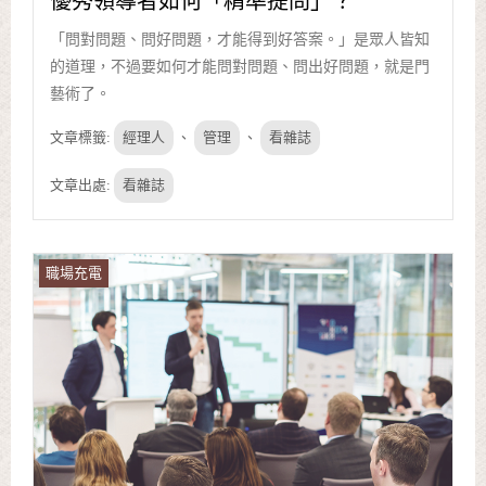
優秀領導者如何「精準提問」？
「問對問題、問好問題，才能得到好答案。」是眾人皆知
的道理，不過要如何才能問對問題、問出好問題，就是門
藝術了。
文章標籤:
經理人
、
管理
、
看雜誌
文章出處:
看雜誌
職場充電