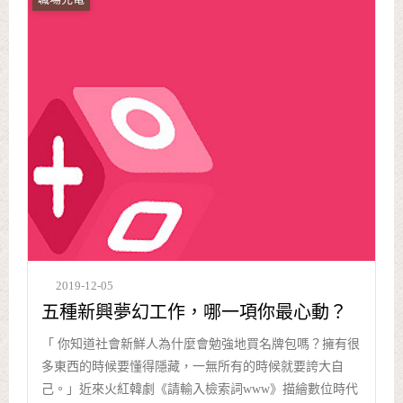
2019-12-05
五種新興夢幻工作，哪一項你最心動？
「 你知道社會新鮮人為什麼會勉強地買名牌包嗎？擁有很
多東西的時候要懂得隱藏，一無所有的時候就要誇大自
己。」近來火紅韓劇《請輸入檢索詞www》描繪數位時代