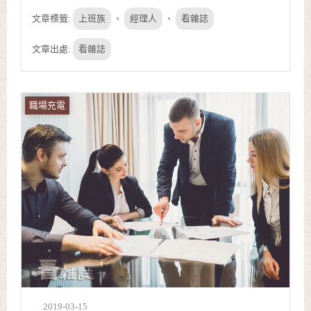
文章標籤:
上班族
、
經理人
、
看雜誌
文章出處:
看雜誌
職場充電
2019-03-15