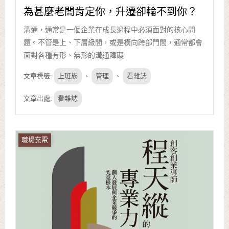
為甚麼老闆肯定你，升遷卻輪不到你？
溝通，通常是一個企業在成長過程中必須面對的核心問
題。不管是上、下層級間，或是橫向跨部門間，通常都會
面對各種有形、無形的溝通障礙
文章標籤:
上班族
、
管理
、
看雜誌
文章出處:
看雜誌
職場充電