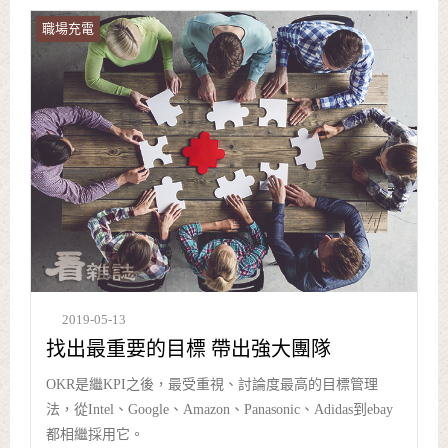
職場充電
2019-05-13
找出最重要的目標 帶出強大團隊
OKR是繼KPI之後，最受重視、討論度最高的目標管理
法，從Intel、Google、Amazon、Panasonic、Adidas到ebay
都相繼採用它。