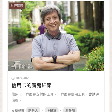
財經國際
2024-10-16
信用卡的魔鬼細節
信用卡一方面是支付的工具，一方面是信用工具，會誘導
消費。
文章標籤:
新鮮人
、
上班族
、
看雜誌