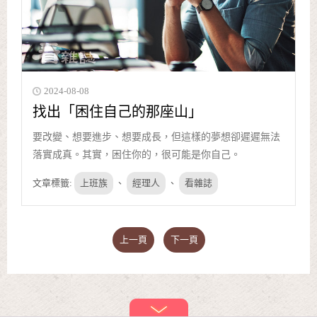
2024-08-08
找出「困住自己的那座山」
要改變、想要進步、想要成長，但這樣的夢想卻遲遲無法
落實成真。其實，困住你的，很可能是你自己。
文章標籤:
上班族
、
經理人
、
看雜誌
上一頁
下一頁