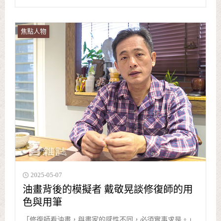
焦點人物
2025-05-07
油畫背後的模擬者 戴敬晃談修復師的用
色與用筆
「修復師看油畫，與畫家的感性不同，必須實事求是。」