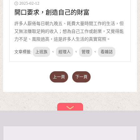
2025-02-12
開口要求，創造自己的財富
許多人厭倦每日朝九晚五、耗費大量時間工作的生活，但
又無法賺取足夠的收入；想為自己工作或創業，又覺得能
力不足、風險過高，這是許多人生活的真實寫照。
文章標籤:
上班族
、
經理人
、
管理
、
看雜誌
上一頁
下一頁