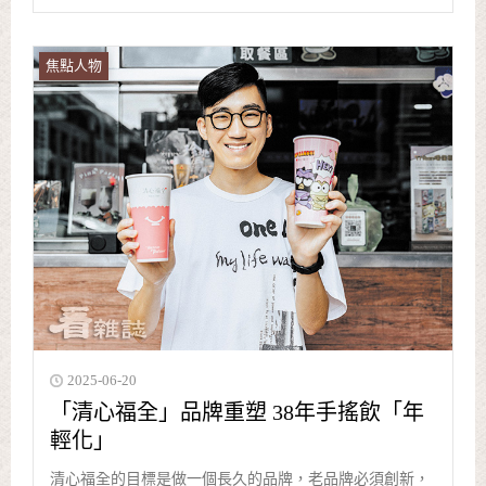
焦點人物
2025-06-20
「清心福全」品牌重塑 38年手搖飲「年
輕化」
清心福全的目標是做一個長久的品牌，老品牌必須創新，