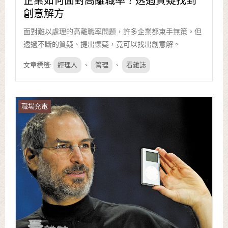
企業如何面對高離職率？透過質疑找到
創意解方
面對難以處理的高離職率問題，許多企業都束手無策。但
透過不斷的質疑、提出懷疑，竟可以找出創意解。
文章標籤:
經理人
、
管理
、
看雜誌
職場充電