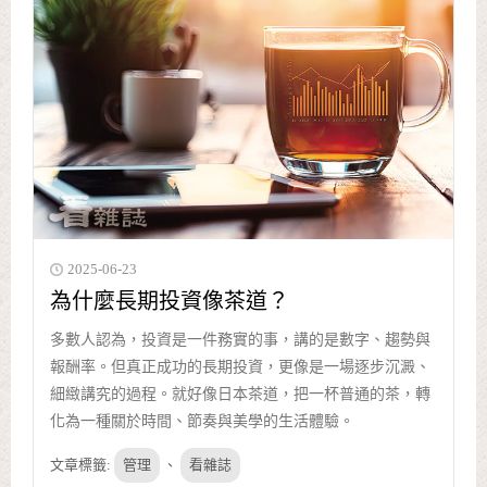
2025-06-23
為什麼長期投資像茶道？
多數人認為，投資是一件務實的事，講的是數字、趨勢與
報酬率。但真正成功的長期投資，更像是一場逐步沉澱、
細緻講究的過程。就好像日本茶道，把一杯普通的茶，轉
化為一種關於時間、節奏與美學的生活體驗。
文章標籤:
管理
、
看雜誌