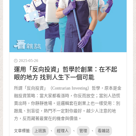
2025-05-26
運用「反向投資」哲學於創業：在不起
眼的地方 找到人生下一個可能
所謂「反向投資」（Contrarian Investing）哲學，原本是金
融投資策略：當大家都看漲時，你反而放空；當別人恐慌
賣出時，你靜靜進場。這邏輯套在創業上也一樣受用：別
跟風、別盲從，熱門不一定對你最好。越少人注意的地
方，反而藏著最實在的機會與價值。
文章標籤:
上班族
、
經理人
、
管理
、
看雜誌