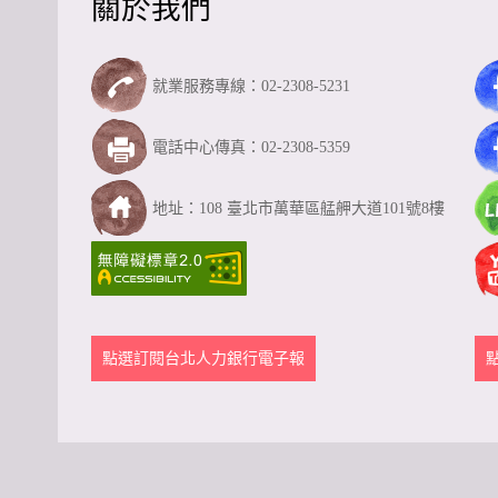
關於我們
就業服務專線：02-2308-5231
電話中心傳真：02-2308-5359
地址：108 臺北市萬華區艋舺大道101號8樓
點選訂閱台北人力銀行電子報