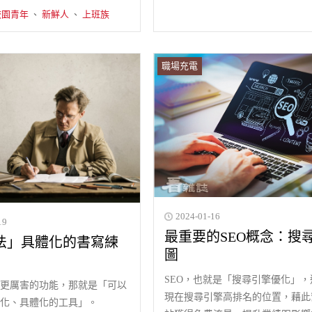
校園青年
、
新鮮人
、
上班族
職場充電
2024-01-16
19
最重要的SEO概念：搜
法」具體化的書寫練
圖
SEO，也就是「搜尋引擎優化」，
更厲害的功能，那就是「可以
現在搜尋引擎高排名的位置，藉此
化、具體化的工具」。