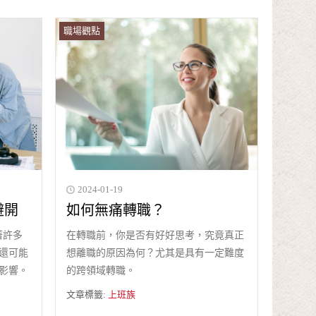
職場觀點
2024-01-19
避開
如何無痛轉職？
著許多
在轉職前，你是否有好好思考，究竟真正
還可能
想離職的原因為何？尤其是具有一定難度
影響。
的跨領域轉職。
文章標籤:
上班族