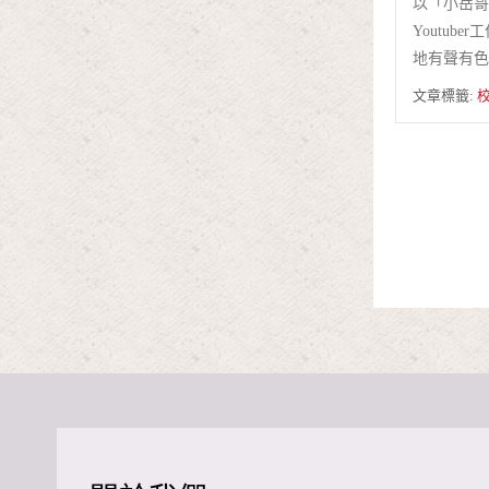
以「小岳哥
Youtub
地有聲有色
文章標籤: