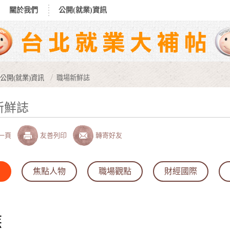
關於我們
公開(就業)資訊
公開(就業)資訊
職場新鮮誌
新鮮誌
一頁
友善列印
轉寄好友
焦點人物
職場觀點
財經國際
族