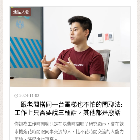
焦點人物
2024-11-02
跟老闆搭同一台電梯也不怕的閒聊法:
工作上只需要說三種話，其他都是廢話
你認為工作時閒聊只是在浪費時間嗎？研究顯示，會在飲
水機旁花時間跟同事交流的人，比不花時間交流的人能力
更強，好感度也更高。