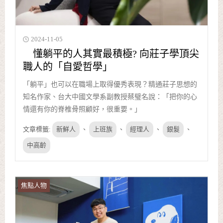
2024-11-05
懂躺平的人其實最積極? 向莊子學頂尖
職人的「自愛哲學」
「躺平」也可以在職場上取得優秀表現？精通莊子思想的
知名作家、台大中國文學系副教授蔡璧名說：「把你的心
情還有你的脊椎骨照顧好，很重要。」
文章標籤:
新鮮人
、
上班族
、
經理人
、
銀髮
、
中高齡
焦點人物