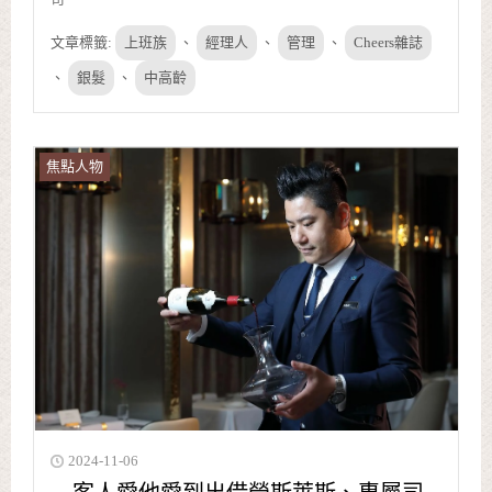
文章標籤:
上班族
、
經理人
、
管理
、
Cheers雜誌
、
銀髮
、
中高齡
焦點人物
2024-11-06