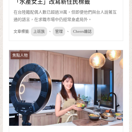
「水產女王」改寫新住民標籤
在台陸籍配偶人數已超過38萬，但即便他們與台人說著互
通的語言，在求職市場中仍經常身處局外。
文章標籤:
上班族
、
管理
、
Cheers雜誌
焦點人物