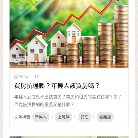
2024-11-15
買房抗通膨？年輕人該買房嗎？
年輕人到底應不應該買房？買房和租房的差異在哪？房子
作為投資標的的意義又是什麼？
文章標籤:
新鮮人
、
上班族
、
管理
、
看雜誌