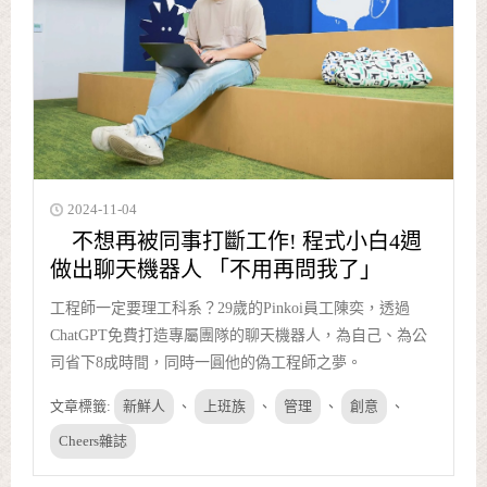
2024-11-04
不想再被同事打斷工作! 程式小白4週
做出聊天機器人 「不用再問我了」
工程師一定要理工科系？29歲的Pinkoi員工陳奕，透過
ChatGPT免費打造專屬團隊的聊天機器人，為自己、為公
司省下8成時間，同時一圓他的偽工程師之夢。
文章標籤:
新鮮人
、
上班族
、
管理
、
創意
、
Cheers雜誌