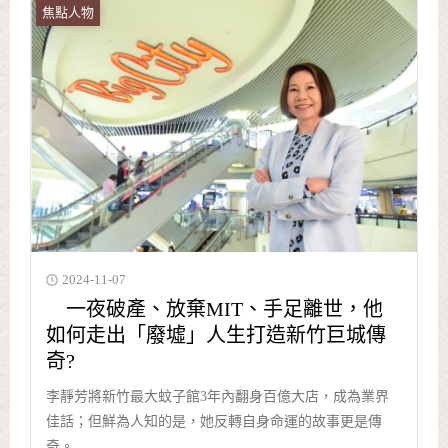
焦點人物
2024-11-07
一夜破產、放棄MIT、手足離世，他
如何走出「廢墟」人生打造新竹巨城傳
奇?
李靜芳將新竹最大蚊子館3年內翻身百億大店，成為業界
佳話；但鮮為人知的是，她反轉自身命運的故事更是傳
奇。