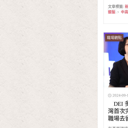
文章標籤:
銀髮
、
中
職場觀點
2024-09-
DEI
灣首次
職場去留