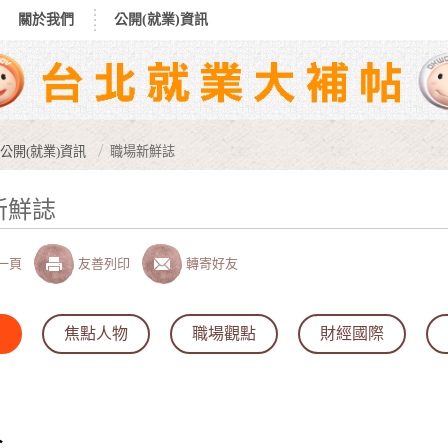
關於我們
公開(就業)資訊
公開(就業)資訊
職場新鮮誌
新鮮誌
一頁
友善列印
轉寄好友
焦點人物
職場觀點
財經國際
人